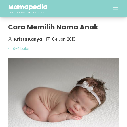
Cara Memilih Nama Anak
Krista Kanya
04 Jan 2019
0-6 bulan