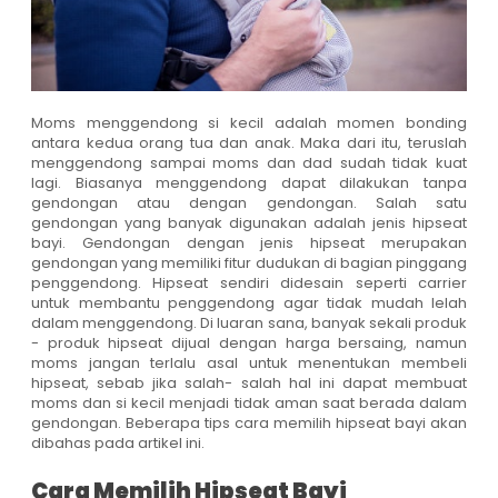
Moms menggendong si kecil adalah momen bonding
antara kedua orang tua dan anak. Maka dari itu, teruslah
menggendong sampai moms dan dad sudah tidak kuat
lagi. Biasanya menggendong dapat dilakukan tanpa
gendongan atau dengan gendongan. Salah satu
gendongan yang banyak digunakan adalah jenis hipseat
bayi. Gendongan dengan jenis hipseat merupakan
gendongan yang memiliki fitur dudukan di bagian pinggang
penggendong. Hipseat sendiri didesain seperti carrier
untuk membantu penggendong agar tidak mudah lelah
dalam menggendong. Di luaran sana, banyak sekali produk
- produk hipseat dijual dengan harga bersaing, namun
moms jangan terlalu asal untuk menentukan membeli
hipseat, sebab jika salah- salah hal ini dapat membuat
moms dan si kecil menjadi tidak aman saat berada dalam
gendongan. Beberapa tips cara memilih hipseat bayi akan
dibahas pada artikel ini.
Cara Memilih Hipseat Bayi