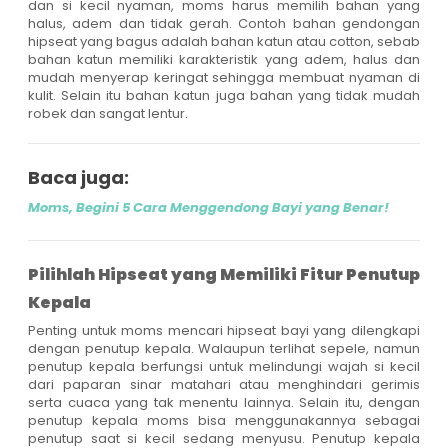
dan si kecil nyaman, moms harus memilih bahan yang
halus, adem dan tidak gerah. Contoh bahan gendongan
hipseat yang bagus adalah bahan katun atau cotton, sebab
bahan katun memiliki karakteristik yang adem, halus dan
mudah menyerap keringat sehingga membuat nyaman di
kulit. Selain itu bahan katun juga bahan yang tidak mudah
robek dan sangat lentur.
Baca juga:
Moms, Begini 5 Cara Menggendong Bayi yang Benar!
Pilihlah Hipseat yang Memiliki Fitur Penutup
Kepala
Penting untuk moms mencari hipseat bayi yang dilengkapi
dengan penutup kepala. Walaupun terlihat sepele, namun
penutup kepala berfungsi untuk melindungi wajah si kecil
dari paparan sinar matahari atau menghindari gerimis
serta cuaca yang tak menentu lainnya. Selain itu, dengan
penutup kepala moms bisa menggunakannya sebagai
penutup saat si kecil sedang menyusu. Penutup kepala