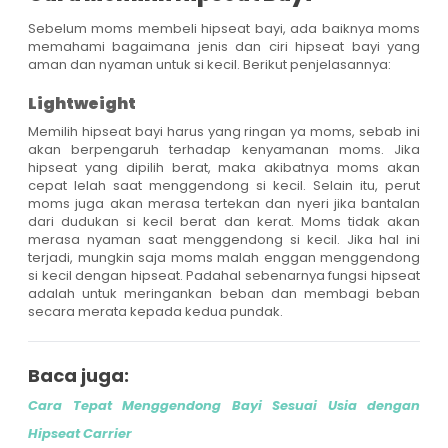
Sebelum moms membeli hipseat bayi, ada baiknya moms
memahami bagaimana jenis dan ciri hipseat bayi yang
aman dan nyaman untuk si kecil. Berikut penjelasannya:
Lightweight
Memilih hipseat bayi harus yang ringan ya moms, sebab ini
akan berpengaruh terhadap kenyamanan moms. Jika
hipseat yang dipilih berat, maka akibatnya moms akan
cepat lelah saat menggendong si kecil. Selain itu, perut
moms juga akan merasa tertekan dan nyeri jika bantalan
dari dudukan si kecil berat dan kerat. Moms tidak akan
merasa nyaman saat menggendong si kecil. Jika hal ini
terjadi, mungkin saja moms malah enggan menggendong
si kecil dengan hipseat. Padahal sebenarnya fungsi hipseat
adalah untuk meringankan beban dan membagi beban
secara merata kepada kedua pundak.
Baca juga:
Cara Tepat Menggendong Bayi Sesuai Usia dengan
Hipseat Carrier