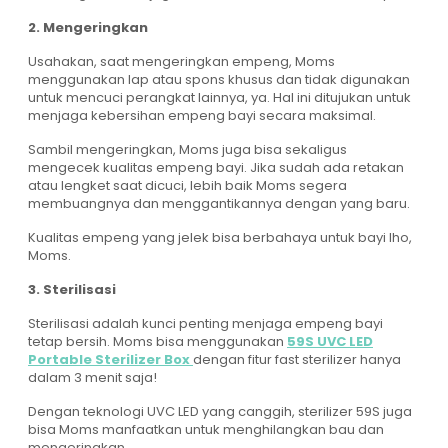
2. Mengeringkan
Usahakan, saat mengeringkan empeng, Moms
menggunakan lap atau spons khusus dan tidak digunakan
untuk mencuci perangkat lainnya, ya. Hal ini ditujukan untuk
menjaga kebersihan empeng bayi secara maksimal.
Sambil mengeringkan, Moms juga bisa sekaligus
mengecek kualitas empeng bayi. Jika sudah ada retakan
atau lengket saat dicuci, lebih baik Moms segera
membuangnya dan menggantikannya dengan yang baru.
Kualitas empeng yang jelek bisa berbahaya untuk bayi lho,
Moms.
3. Sterilisasi
Sterilisasi adalah kunci penting menjaga empeng bayi
tetap bersih. Moms bisa menggunakan
59S UVC LED
Portable Sterilizer Box
dengan fitur fast sterilizer hanya
dalam 3 menit saja!
Dengan teknologi UVC LED yang canggih, sterilizer 59S juga
bisa Moms manfaatkan untuk menghilangkan bau dan
mengeringkan.