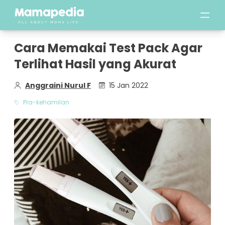
Cara Memakai Test Pack Agar
Terlihat Hasil yang Akurat
Anggraini Nurul F
15 Jan 2022
Pra-kehamilan