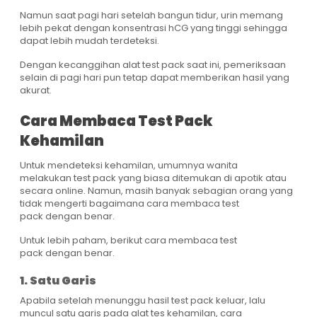
Namun saat pagi hari setelah bangun tidur, urin memang
lebih pekat dengan konsentrasi hCG yang tinggi sehingga
dapat lebih mudah terdeteksi.
Dengan kecanggihan alat test pack saat ini, pemeriksaan
selain di pagi hari pun tetap dapat memberikan hasil yang
akurat.
Cara Membaca Test Pack
Kehamilan
Untuk mendeteksi kehamilan, umumnya wanita
melakukan test pack yang biasa ditemukan di apotik atau
secara online. Namun, masih banyak sebagian orang yang
tidak mengerti bagaimana cara membaca test
pack dengan benar.
Untuk lebih paham, berikut cara membaca test
pack dengan benar.
1. Satu Garis
Apabila setelah menunggu hasil test pack keluar, lalu
muncul satu garis pada alat tes kehamilan, cara