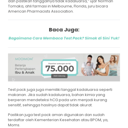
dan pastikan tanggalnya tidak kadaluarsa,” ujar Norman
Tomaka, ahli farmasi in Melbourne, Florida, juru bicara
American Pharmacists Association.
Baca Juga:
Bagaimana Cara Membaca Test Pack? Simak di Sini Yuk!
Test pack juga juga memiliki tanggal kadaluarsa seperti
makanan. Jika sudah kadaluarsa, bahan kimia yang
berperan mendeteksi hCG pada urin menjadi kurang
sensitif, sehingga hasilnya dapat tidak akurat.
Pastikan juga test pack aman digunakan dan sudah
terdaftar oleh Kementerian Kesehatan atau BPOM, ya,
Moms.