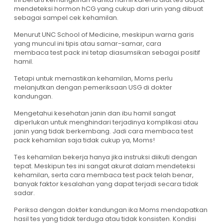
mendeteksi hormon hCG yang cukup dari urin yang dibuat
sebagai sampel cek kehamilan.
Menurut UNC School of Medicine, meskipun warna garis
yang muncul ini tipis atau samar-samar, cara
membaca test pack ini tetap diasumsikan sebagai positif
hamil.
Tetapi untuk memastikan kehamilan, Moms perlu
melanjutkan dengan pemeriksaan USG di dokter
kandungan.
Mengetahui kesehatan janin dan ibu hamil sangat
diperlukan untuk menghindari terjadinya komplikasi atau
janin yang tidak berkembang. Jadi cara membaca test
pack kehamilan saja tidak cukup ya, Moms!
Tes kehamilan bekerja hanya jika instruksi diikuti dengan
tepat. Meskipun tes ini sangat akurat dalam mendeteksi
kehamilan, serta cara membaca test pack telah benar,
banyak faktor kesalahan yang dapat terjadi secara tidak
sadar.
Periksa dengan dokter kandungan ika Moms mendapatkan
hasil tes yang tidak terduga atau tidak konsisten. Kondisi