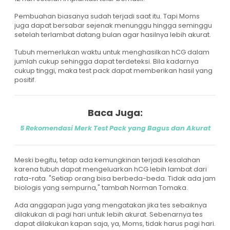
Pembuahan biasanya sudah terjadi saat itu. Tapi Moms
juga dapat bersabar sejenak menunggu hingga seminggu
setelah terlambat datang bulan agar hasilnya lebih akurat.
Tubuh memerlukan waktu untuk menghasilkan hCG dalam
jumlah cukup sehingga dapat terdeteksi. Bila kadarnya
cukup tinggi, maka test pack dapat memberikan hasil yang
positif.
Baca Juga:
5 Rekomendasi Merk Test Pack yang Bagus dan Akurat
Meski begitu, tetap ada kemungkinan terjadi kesalahan
karena tubuh dapat mengeluarkan hCG lebih lambat dari
rata-rata. "Setiap orang bisa berbeda-beda. Tidak ada jam
biologis yang sempurna," tambah Norman Tomaka.
Ada anggapan juga yang mengatakan jika tes sebaiknya
dilakukan di pagi hari untuk lebih akurat. Sebenarnya tes
dapat dilakukan kapan saja, ya, Moms, tidak harus pagi hari.