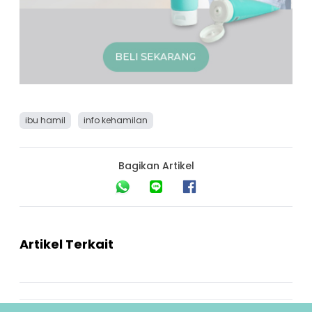
ibu hamil
info kehamilan
Bagikan Artikel
Artikel Terkait