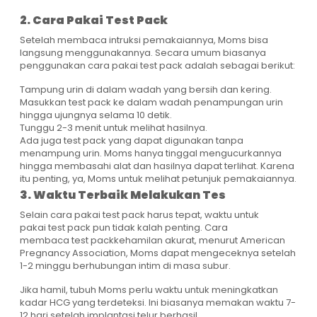
2. Cara Pakai Test Pack
Setelah membaca intruksi pemakaiannya, Moms bisa
langsung menggunakannya. Secara umum biasanya
penggunakan cara pakai test pack adalah sebagai berikut:
Tampung urin di dalam wadah yang bersih dan kering.
Masukkan test pack ke dalam wadah penampungan urin
hingga ujungnya selama 10 detik.
Tunggu 2-3 menit untuk melihat hasilnya.
Ada juga test pack yang dapat digunakan tanpa
menampung urin. Moms hanya tinggal mengucurkannya
hingga membasahi alat dan hasilnya dapat terlihat. Karena
itu penting, ya, Moms untuk melihat petunjuk pemakaiannya.
3. Waktu Terbaik Melakukan Tes
Selain cara pakai test pack harus tepat, waktu untuk
pakai test pack pun tidak kalah penting. Cara
membaca test packkehamilan akurat, menurut American
Pregnancy Association, Moms dapat mengeceknya setelah
1-2 minggu berhubungan intim di masa subur.
Jika hamil, tubuh Moms perlu waktu untuk meningkatkan
kadar HCG yang terdeteksi. Ini biasanya memakan waktu 7-
12 hari setelah implantasi telur berhasil.