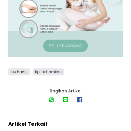
ibu hamil
tips kehamilan
Bagikan Artikel
Artikel Terkait