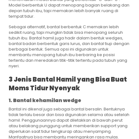
Model berbentuk U dapat menopang bagian belakang dan
depan tubuh ibu, tapi memakan lebih banyak ruang di
tempat tidur.
Sebagai alternatif, bantal berbentuk C memakan lebih
sedikit ruang, tapi mungkin tidak bisa menopang seluruh
tubuh ibu. Bantal hamil juga hadir dalam bentuk wedges,
bantal badan berbentuk garis lurus, dan bantal tiup dengan
berbagai bentuk. Semua opsi ini digunakan untuk
membantu menopang tubuh ibu berbaring ke posisi
tertentu dan meredakan titik-titik tertentu pada tubuh yang
nyeri.
3 Jenis Bantal Hamil yang Bisa Buat
Moms Tidur Nyenyak
1. Bantal kehamilan wedge
Bantal ini dikenal juga sebagai bantal bersalin. Bentuknya
tidak terlalu besar dan bisa digunakan selama atau setelah
hamil. Penggunaannya dapat diletakkan di bawah perut
atau belakang punggung untuk memberikan support yang
diperlukan saat tidur tengkurap atau menyamping.
Manfaatnya bisa membantu meringankan rasa mulas.