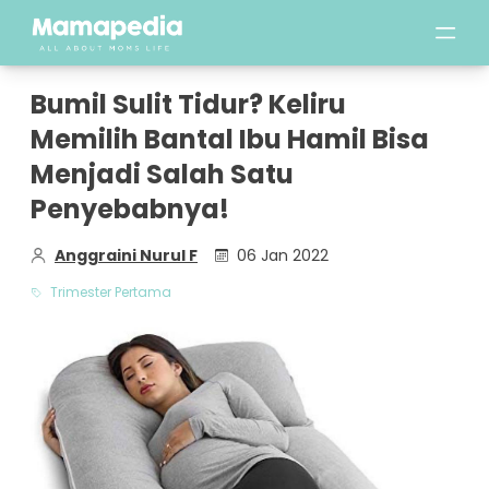
Bumil Sulit Tidur? Keliru
Memilih Bantal Ibu Hamil Bisa
Menjadi Salah Satu
Penyebabnya!
Anggraini Nurul F
06 Jan 2022
Trimester Pertama