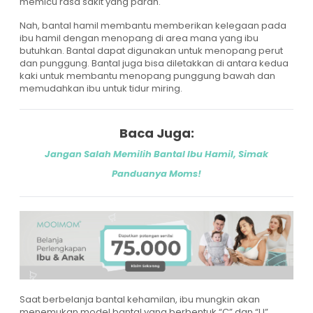
memicu rasa sakit yang parah.
Nah, bantal hamil membantu memberikan kelegaan pada
ibu hamil dengan menopang di area mana yang ibu
butuhkan. Bantal dapat digunakan untuk menopang perut
dan punggung. Bantal juga bisa diletakkan di antara kedua
kaki untuk membantu menopang punggung bawah dan
memudahkan ibu untuk tidur miring.
Baca Juga:
Jangan Salah Memilih Bantal Ibu Hamil, Simak
Panduanya Moms!
Saat berbelanja bantal kehamilan, ibu mungkin akan
menemukan model bantal yang berbentuk “C” dan “U”.