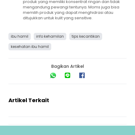
produk yang memiliki konsentrat ringan dan tidak
mengandung pewangi tentunya. Moms juga bisa
memilih produk yang dapat menghidrasi atau
ditujukkan untuk kulit yang sensitive.
ibu hamil
info kehamilan
tips kecantikan
kesehatan ibu hamil
Bagikan Artikel
Artikel Terkait