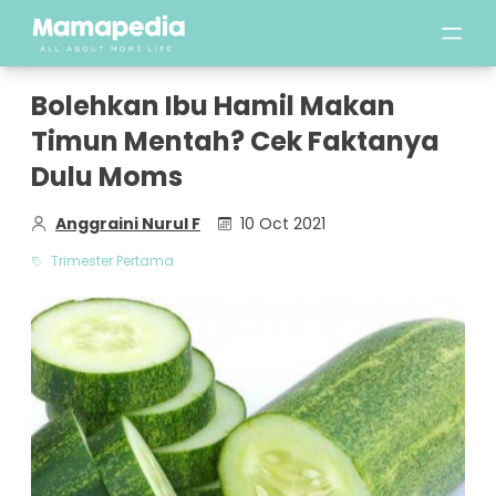
Bolehkan Ibu Hamil Makan
Timun Mentah? Cek Faktanya
Dulu Moms
Anggraini Nurul F
10 Oct 2021
Trimester Pertama