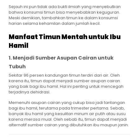
Sejauh ini pun tidak ada bukti ilmiah yang menyebutkan
bahwa konsumsi timun bisa menyebabkan keguguran.
Meski demikian, tambahkan timun ke dalam konsumsi
harian selama kehamilan dalam jumlah kecil.
Manfaat Timun Mentah untuk Ibu
Hamil
1. Menjadi Sumber Asupan Cairan untuk
Tubuh
Sekitar 96 persen kandungan timun terdiri dari air. Oleh
karena itu, timun dapat menjadi sumber asupan cairan
yang baik bagi ibu hamil. Hal ini penting untuk mencegah
terjadinya dehidrasi.
Memenuhi asupan cairan yang cukup bisa jadi tantangan
bagi ibu hamil, terutama pada trimester pertama. Sebab,
banyak ibu hamil yang kesulitan minum air putih atau susu
karena merasa mual. Oleh sebab itu, timun dapat menjadi
alternatif sumber cairan yang dibutuhkan ibu maupun janin.