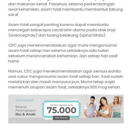
dari makanan sehat. Pasalnya, selama perkembangan
awal kehamilan, asam folat membantu membentuk tabung
saraf.
Asam folat sangat penting karena dapat membantu
mencegah beberapa cacat lahir utama pada otak bayi
(anencephaly) dan tulang belakang (spina bifida).
CDC juga merekomendasikan agar mulai mengonsumsi
asam folat setiap hari selama setidaknya satu bulan
sebelum merencanakan kehamilan, dan setiap hari saat
hamil.
Namun, CDC juga merekomendasikan agar semua wanita
usia subur mengonsumsi asam folat setiap hari. Saat sudah
melahirkan dan masih menyusui pun, Moms tetap wajib
memenuhi asupan asam folat, setidaknya 500 mcg sehari.