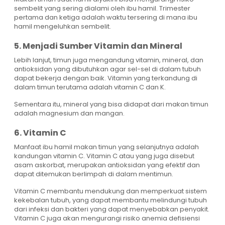
sembelit yang sering dialami oleh ibu hamil. Trimester
pertama dan ketiga adalah waktu tersering di mana ibu
hamil mengeluhkan sembelit.
5. Menjadi Sumber Vitamin dan Mineral
Lebih lanjut, timun juga mengandung vitamin, mineral, dan
antioksidan yang dibutuhkan agar sel-sel di dalam tubuh
dapat bekerja dengan baik. Vitamin yang terkandung di
dalam timun terutama adalah vitamin C dan K.
Sementara itu, mineral yang bisa didapat dari makan timun
adalah magnesium dan mangan.
6. Vitamin C
Manfaat ibu hamil makan timun yang selanjutnya adalah
kandungan vitamin C. Vitamin C atau yang juga disebut
asam askorbat, merupakan antioksidan yang efektif dan
dapat ditemukan berlimpah di dalam mentimun.
Vitamin C membantu mendukung dan memperkuat sistem
kekebalan tubuh, yang dapat membantu melindungi tubuh
dari infeksi dan bakteri yang dapat menyebabkan penyakit.
Vitamin C juga akan mengurangi risiko anemia defisiensi