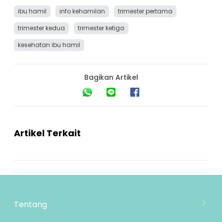
ibu hamil
info kehamilan
trimester pertama
trimester kedua
trimester ketiga
kesehatan ibu hamil
Bagikan Artikel
Artikel Terkait
Tentang