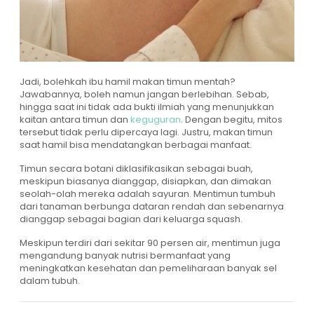
Jadi, bolehkah ibu hamil makan timun mentah?
Jawabannya, boleh namun jangan berlebihan. Sebab,
hingga saat ini tidak ada bukti ilmiah yang menunjukkan
kaitan antara timun dan
keguguran
. Dengan begitu, mitos
tersebut tidak perlu dipercaya lagi. Justru, makan timun
saat hamil bisa mendatangkan berbagai manfaat.
Timun secara botani diklasifikasikan sebagai buah,
meskipun biasanya dianggap, disiapkan, dan dimakan
seolah-olah mereka adalah sayuran. Mentimun tumbuh
dari tanaman berbunga dataran rendah dan sebenarnya
dianggap sebagai bagian dari keluarga squash.
Meskipun terdiri dari sekitar 90 persen air, mentimun juga
mengandung banyak nutrisi bermanfaat yang
meningkatkan kesehatan dan pemeliharaan banyak sel
dalam tubuh.