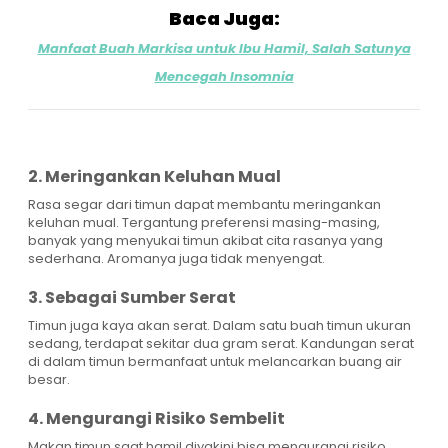
Baca Juga:
Manfaat Buah Markisa untuk Ibu Hamil, Salah Satunya
Mencegah Insomnia
2. Meringankan Keluhan Mual
Rasa segar dari timun dapat membantu meringankan
keluhan mual. Tergantung preferensi masing-masing,
banyak yang menyukai timun akibat cita rasanya yang
sederhana. Aromanya juga tidak menyengat.
3. Sebagai Sumber Serat
Timun juga kaya akan serat. Dalam satu buah timun ukuran
sedang, terdapat sekitar dua gram serat. Kandungan serat
di dalam timun bermanfaat untuk melancarkan buang air
besar.
4. Mengurangi Risiko Sembelit
Makan timun saat hamil diyakini bisa mengurangi risiko