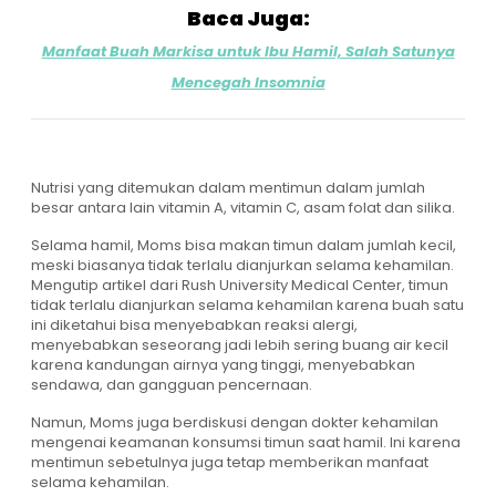
Baca Juga:
Manfaat Buah Markisa untuk Ibu Hamil, Salah Satunya
Mencegah Insomnia
Nutrisi yang ditemukan dalam mentimun dalam jumlah
besar antara lain vitamin A, vitamin C, asam folat dan silika.
Selama hamil, Moms bisa makan timun dalam jumlah kecil,
meski biasanya tidak terlalu dianjurkan selama kehamilan.
Mengutip artikel dari Rush University Medical Center, timun
tidak terlalu dianjurkan selama kehamilan karena buah satu
ini diketahui bisa menyebabkan reaksi alergi,
menyebabkan seseorang jadi lebih sering buang air kecil
karena kandungan airnya yang tinggi, menyebabkan
sendawa, dan gangguan pencernaan.
Namun, Moms juga berdiskusi dengan dokter kehamilan
mengenai keamanan konsumsi timun saat hamil. Ini karena
mentimun sebetulnya juga tetap memberikan manfaat
selama kehamilan.