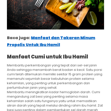
Baca juga:
Manfaat dan Takaran Minum
Propolis Untuk Ibu Hamil
Manfaat Cumi untuk Ibu Hamil
Membantu perkembangan yang tepat dari sel-sel janin
Anda sehingga menambah berat badan si kecil. Satu porsi
cumi telah ditemukan memiliki sekitar 15 gram protein yang
memenuhi sejumlah besar kebutuhan protein selama
kehamilan, yang penting untuk perkembangan dan
pertumbuhan janin yang sehat.
Membantu meningkatkan kadar hemoglobin darah. Cumi
mengandung zat besi yang penting selama masa
kehamilan salah satu fungsinya yaitu untuk memastikan
aliran darah yang tepat melalui dinding rahim ibu hamil. Zat
besi juga penting dalam pembentukan sel darah merah