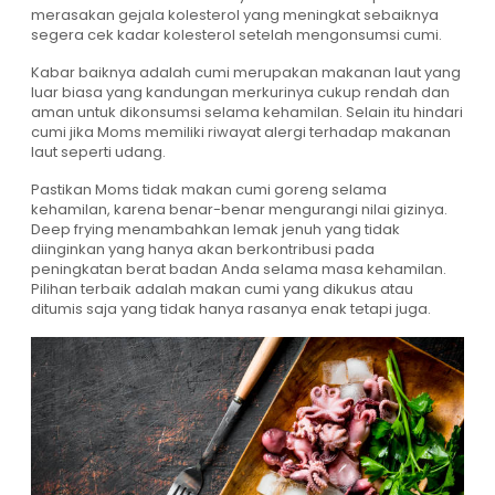
merasakan gejala kolesterol yang meningkat sebaiknya
segera cek kadar kolesterol setelah mengonsumsi cumi.
Kabar baiknya adalah cumi merupakan makanan laut yang
luar biasa yang kandungan merkurinya cukup rendah dan
aman untuk dikonsumsi selama kehamilan. Selain itu hindari
cumi jika Moms memiliki riwayat alergi terhadap makanan
laut seperti udang.
Pastikan Moms tidak makan cumi goreng selama
kehamilan, karena benar-benar mengurangi nilai gizinya.
Deep frying menambahkan lemak jenuh yang tidak
diinginkan yang hanya akan berkontribusi pada
peningkatan berat badan Anda selama masa kehamilan.
Pilihan terbaik adalah makan cumi yang dikukus atau
ditumis saja yang tidak hanya rasanya enak tetapi juga.