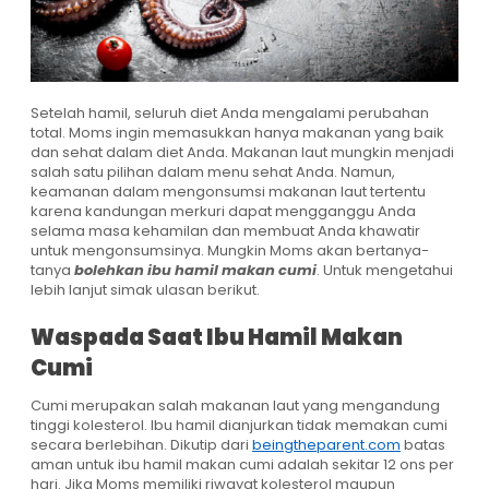
Setelah hamil, seluruh diet Anda mengalami perubahan
total. Moms ingin memasukkan hanya makanan yang baik
dan sehat dalam diet Anda. Makanan laut mungkin menjadi
salah satu pilihan dalam menu sehat Anda. Namun,
keamanan dalam mengonsumsi makanan laut tertentu
karena kandungan merkuri dapat mengganggu Anda
selama masa kehamilan dan membuat Anda khawatir
untuk mengonsumsinya. Mungkin Moms akan bertanya-
tanya
bolehkan ibu hamil makan cumi
. Untuk mengetahui
lebih lanjut simak ulasan berikut.
Waspada Saat Ibu Hamil Makan
Cumi
Cumi merupakan salah makanan laut yang mengandung
tinggi kolesterol. Ibu hamil dianjurkan tidak memakan cumi
secara berlebihan. Dikutip dari
beingtheparent.com
batas
aman untuk ibu hamil makan cumi adalah sekitar 12 ons per
hari. Jika Moms memiliki riwayat kolesterol maupun