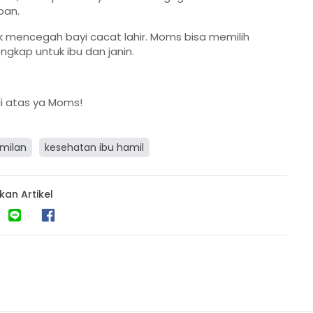
pan.
 mencegah bayi cacat lahir. Moms bisa memilih
gkap untuk ibu dan janin.
di atas ya Moms!
amilan
kesehatan ibu hamil
kan Artikel