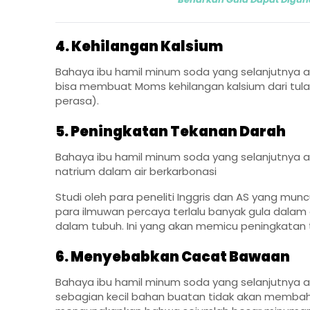
4. Kehilangan Kalsium
Bahaya ibu hamil minum soda yang selanjutnya a
bisa membuat Moms kehilangan kalsium dari tul
perasa).
5. Peningkatan Tekanan Darah
Bahaya ibu hamil minum soda yang selanjutnya 
natrium dalam air berkarbonasi
Studi oleh para peneliti Inggris dan AS yang mu
para ilmuwan percaya terlalu banyak gula dal
dalam tubuh. Ini yang akan memicu peningkatan 
6. Menyebabkan Cacat Bawaan
Bahaya ibu hamil minum soda yang selanjutnya
sebagian kecil bahan buatan tidak akan membah