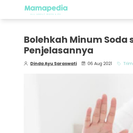
Bolehkah Minum Soda s
Penjelasannya
Dinda Ayu Saraswati
06 Aug 2021
Trim