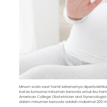
Minum soda saat hamil sebenarnya diperbolehkan
batas konsumsi minuman bersoda untuk ibu hamil s
American College Obstetrician and Gynecologis
dalam minuman bersoda adalah maksimal 200 mg