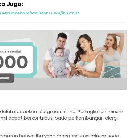
a Juga:
Di Masa Kehamilan, Moms Wajib Tahu!
adalah sebabkan alergi dan asma. Peningkatan minum
hamil dapat berkontribusi pada perkembangan alergi
 menemukan bahwa ibu yang mengonsumsi minum soda