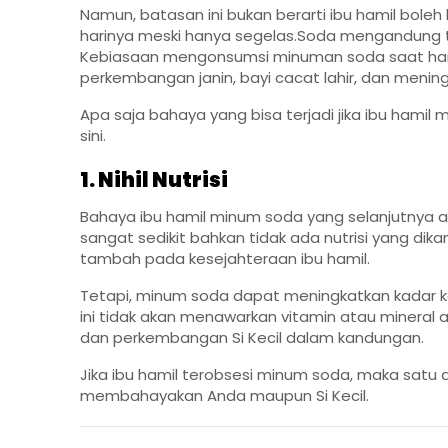
Namun, batasan ini bukan berarti ibu hamil bol
harinya meski hanya segelas.Soda mengandung tin
Kebiasaan mengonsumsi minuman soda saat ham
perkembangan janin, bayi cacat lahir, dan meningk
Apa saja bahaya yang bisa terjadi jika ibu hamil
sini.
1.
Nihil Nutrisi
Bahaya ibu hamil minum soda yang selanjutnya a
sangat sedikit bahkan tidak ada nutrisi yang dika
tambah pada kesejahteraan ibu hamil.
Tetapi, minum soda dapat meningkatkan kadar k
ini tidak akan menawarkan vitamin atau mineral
dan perkembangan Si Kecil dalam kandungan.
Jika ibu hamil terobsesi minum soda, maka satu 
membahayakan Anda maupun Si Kecil.