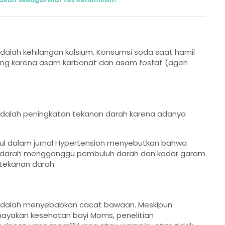
dalah kehilangan kalsium. Konsumsi soda saat hamil
ang karena asam karbonat dan asam fosfat (agen
adalah peningkatan tekanan darah karena adanya
ncul dalam jurnal Hypertension menyebutkan bahwa
am darah mengganggu pembuluh darah dan kadar garam
tekanan darah.
 adalah menyebabkan cacat bawaan. Meskipun
ayakan kesehatan bayi Moms, penelitian