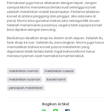
Pemakaian juga harus dilakukan dengan tepat. Jangan
sampai Moms menariknya terlalu kuat sehingga korset
setelah melahirkan malah kesempitan. Pertama letakkan
korset di antara pinggang dan pinggul. Jika ada luka di
perut, Moms bisa gunakan bekas luka sebagai titik acuan.
Setelah menemukan posisinya, segera tarik supaya korset
bisa dipakai dengan kencang.
Berikutnya rekatkan strap ke dalam arah depan. Setelah itu,
tarik strap ke luar. Setelah itu, kencangkan. Moms juga harus
memastikan bahwa korset pasca melahirkan yang
digunakan tidak terlalu ketat. Ingat bahwa Moms harus
merasa nyaman saat memakai korset tersebut.
melahirkan normal
melahirkan caesar
melahirkan nyaman
korset hamil
persiapan melahirkan
Bagikan Artikel