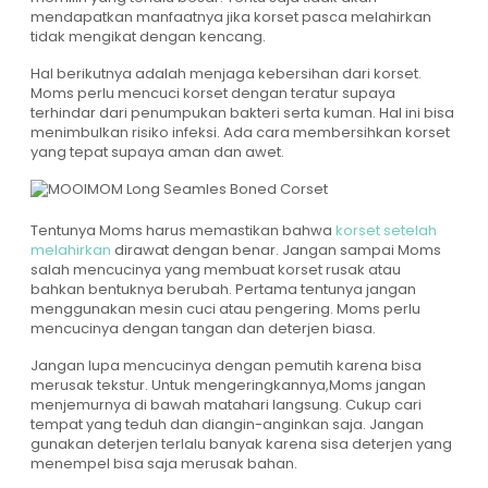
mendapatkan manfaatnya jika korset pasca melahirkan
tidak mengikat dengan kencang.
Hal berikutnya adalah menjaga kebersihan dari korset.
Moms perlu mencuci korset dengan teratur supaya
terhindar dari penumpukan bakteri serta kuman. Hal ini bisa
menimbulkan risiko infeksi. Ada cara membersihkan korset
yang tepat supaya aman dan awet.
Tentunya Moms harus memastikan bahwa
korset setelah
melahirkan
dirawat dengan benar. Jangan sampai Moms
salah mencucinya yang membuat korset rusak atau
bahkan bentuknya berubah. Pertama tentunya jangan
menggunakan mesin cuci atau pengering. Moms perlu
mencucinya dengan tangan dan deterjen biasa.
Jangan lupa mencucinya dengan pemutih karena bisa
merusak tekstur. Untuk mengeringkannya,Moms jangan
menjemurnya di bawah matahari langsung. Cukup cari
tempat yang teduh dan diangin-anginkan saja. Jangan
gunakan deterjen terlalu banyak karena sisa deterjen yang
menempel bisa saja merusak bahan.