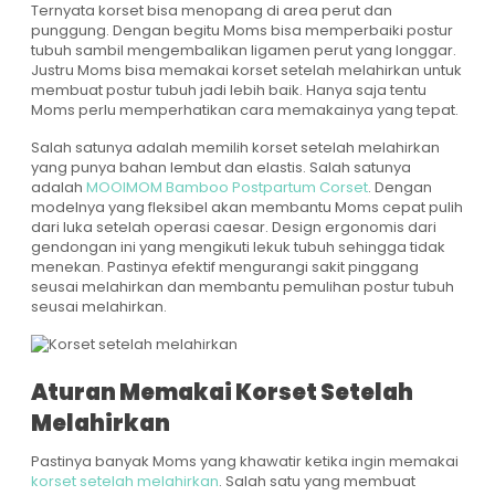
Ternyata korset bisa menopang di area perut dan
punggung. Dengan begitu Moms bisa memperbaiki postur
tubuh sambil mengembalikan ligamen perut yang longgar.
Justru Moms bisa memakai korset setelah melahirkan untuk
membuat postur tubuh jadi lebih baik. Hanya saja tentu
Moms perlu memperhatikan cara memakainya yang tepat.
Salah satunya adalah memilih korset setelah melahirkan
yang punya bahan lembut dan elastis. Salah satunya
adalah
MOOIMOM Bamboo Postpartum Corset
. Dengan
modelnya yang fleksibel akan membantu Moms cepat pulih
dari luka setelah operasi caesar. Design ergonomis dari
gendongan ini yang mengikuti lekuk tubuh sehingga tidak
menekan. Pastinya efektif mengurangi sakit pinggang
seusai melahirkan dan membantu pemulihan postur tubuh
seusai melahirkan.
Aturan Memakai Korset Setelah
Melahirkan
Pastinya banyak Moms yang khawatir ketika ingin memakai
korset setelah melahirkan
. Salah satu yang membuat