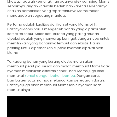
khawatir adalah kemungkinan adanya efek samping. Moms
sebaiknya jangan khawatir berlebihan karena sebenarnya
asalkan pemakaian yang tepat tentunya Moms malah
mendapatkan segudang manfaat.
Pertama adalah kualitas dari korset yang Moms pilih.
Pastinya Moms harus mengecek bahan yang dipakai oleh
korset tersebut. Salah satu kriteria yang paling mudah
dipakai adalah yang menyerap keringat. Jangan lupa untuk
memilih kain yang bahannya lembut dan elastis. Hal ini
penting untuk diperhatikan supaya nyaman dipakai oleh
Moms.
Terkadang bahan yang kurang elastis malah akan
membuat perut jadi sesak dan malah membuat Moms tidak
nyaman melakukan aktivitas sehari-hari. Moms juga bisa
memakai
korset dengan bahan bambu
. Dengan serat
bambu ternyata mampu melancarkan peredaran darah.
Pastinya juga akan membuat Moms lebih nyaman saat
memakainya.