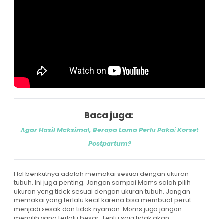
Baca juga:
Agar Hasil Maksimal, Berapa Lama Perlu Pakai Korset
Postpartum?
Hal berikutnya adalah memakai sesuai dengan ukuran
tubuh. Ini juga penting. Jangan sampai Moms salah pilih
ukuran yang tidak sesuai dengan ukuran tubuh. Jangan
memakai yang terlalu kecil karena bisa membuat perut
menjadi sesak dan tidak nyaman. Moms juga jangan
memilih yang terlalu besar. Tentu saja tidak akan