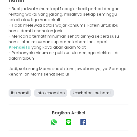
hamil
- Buat jadwal minum kopi 1 cangkir kecil perhari dengan
rentang waktu yang jarang, misalnya setiap seminggu
sekali atau tiga hari sekali
- Tidak melewati batas wajar konsumsi kafein untuk ibu
hamil demi kesehatan janin
- Mencari alternatif minuman sehat lainnya seperti susu
hamil atau minuman suplemen kehamilan seperti
Prenavita
yang kaya akan asam folat
- Perbanyak minum air putih untuk menjaga elektrolit di
dalam tubuh
Jadi, sekarang Moms sudah tahu jawabannya, ya. Semoga
kehamilan Moms sehat selalu!
ibu hamil
info kehamilan
kesehatan ibu hamil
Bagikan Artikel