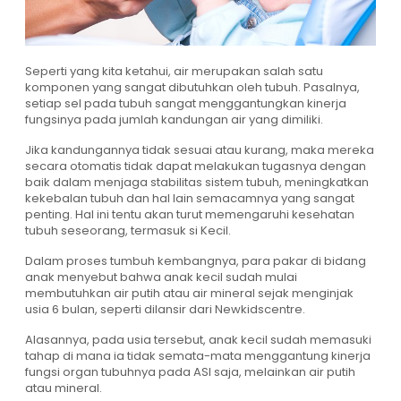
Seperti yang kita ketahui, air merupakan salah satu
komponen yang sangat dibutuhkan oleh tubuh. Pasalnya,
setiap sel pada tubuh sangat menggantungkan kinerja
fungsinya pada jumlah kandungan air yang dimiliki.
Jika kandungannya tidak sesuai atau kurang, maka mereka
secara otomatis tidak dapat melakukan tugasnya dengan
baik dalam menjaga stabilitas sistem tubuh, meningkatkan
kekebalan tubuh dan hal lain semacamnya yang sangat
penting. Hal ini tentu akan turut memengaruhi kesehatan
tubuh seseorang, termasuk si Kecil.
Dalam proses tumbuh kembangnya, para pakar di bidang
anak menyebut bahwa anak kecil sudah mulai
membutuhkan air putih atau air mineral sejak menginjak
usia 6 bulan, seperti dilansir dari Newkidscentre.
Alasannya, pada usia tersebut, anak kecil sudah memasuki
tahap di mana ia tidak semata-mata menggantung kinerja
fungsi organ tubuhnya pada ASI saja, melainkan air putih
atau mineral.