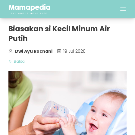
Biasakan si Kecil Minum Air
Putih
Dwi Ayu Rochani
19 Jul 2020
Balita