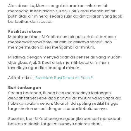
Atas dasar itu, Moms sangat disarankan untuk mulai
membangun kebiasaan si Kecil untuk mau meminum air
putih atau air mineral secara rutin dalam takaran yang tidak
berlebihan dan sesuai.
Fasilitasi akses
Mudahkan akses Si Kecil minum air putih. Hal ini termasuk
menyediakannya botol air minum miliknya sendiri, dan
mempermudah akses mengambil air minum.
Misalnya, dengan menyediakan dispenser air yang mudah
dijangkau. Ajak Si Kecil untuk memilih botol air minum
favoritnya agar dia semangat minum.
Artikel terkait :
Bolehkah Bayi Diberi Air Putih ?
Beri tantangan
Secara bertahap, Bunda bisa memberinya tantangan
dengan target seberapa banyak air minum yang dapat dia
habiskan dalam sehari. Mulailah dari paling sedikit hingga
target harian sesuai dengan standar kebutuhannya.
Sesekali, beri Si Kecil penghargaan jika berhasil mencapai
bahkan melebihi target minumnya dalam sehari.