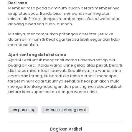
Beri rasa
Memberi rasa pada air minum bukan berarti memberinya
sirup atau soda. Bunda bisa memvariasikan kegiatan
minum air Si Kecil dengan memberinya infused water atau
air yang diberi sari buah-buahan.
Misalnya, mencampurkan potongan apel atau jeruk ke
dalam air minum Si Kecil agar terasa lebih segar dan tidak
membosankan.
Ajari tentang deteksi urine
Ajari Si Kecil untuk mengenali warna urinenya setiap dia
buang air kecil. Kalau warna urine gelap atau pekat, berarti
dia harus minum lebih banyak. Sebaliknya, jika warna urine
cerah dan terang, itu berarti dia telah berhasil mencapai
target minum agar tubuhnya sehat. Si Kecil pun akan mulai
mengerti tentang hubungan dan pentingnya sebab-akibat
antara kecukupan cairan dengan warna urine.
tips parenting
tumbuh kembang anak
Bagikan Artikel