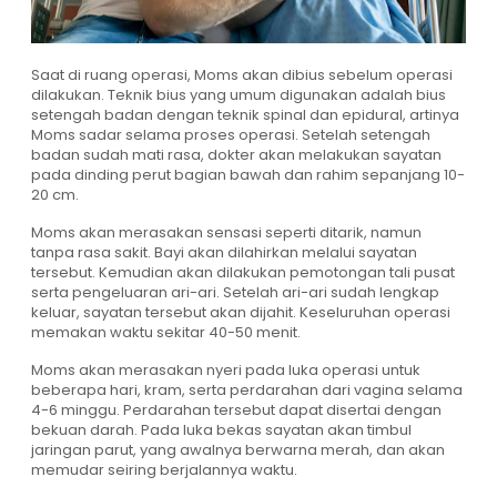
Saat di ruang operasi, Moms akan dibius sebelum operasi
dilakukan. Teknik bius yang umum digunakan adalah bius
setengah badan dengan teknik spinal dan epidural, artinya
Moms sadar selama proses operasi. Setelah setengah
badan sudah mati rasa, dokter akan melakukan sayatan
pada dinding perut bagian bawah dan rahim sepanjang 10-
20 cm.
Moms akan merasakan sensasi seperti ditarik, namun
tanpa rasa sakit. Bayi akan dilahirkan melalui sayatan
tersebut. Kemudian akan dilakukan pemotongan tali pusat
serta pengeluaran ari-ari. Setelah ari-ari sudah lengkap
keluar, sayatan tersebut akan dijahit. Keseluruhan operasi
memakan waktu sekitar 40-50 menit.
Moms akan merasakan nyeri pada luka operasi untuk
beberapa hari, kram, serta perdarahan dari vagina selama
4-6 minggu. Perdarahan tersebut dapat disertai dengan
bekuan darah. Pada luka bekas sayatan akan timbul
jaringan parut, yang awalnya berwarna merah, dan akan
memudar seiring berjalannya waktu.