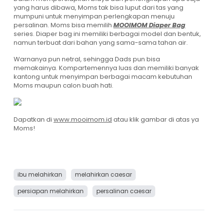
yang harus dibawa, Moms tak bisa luput dari tas yang
mumpuni untuk menyimpan perlengkapan menuju
persalinan. Moms bisa memilih
MOOIMOM Diaper Bag
series. Diaper bag ini memiliki berbagai model dan bentuk,
namun terbuat dari bahan yang sama-sama tahan air.
Warnanya pun netral, sehingga Dads pun bisa
memakainya. Kompartemennya luas dan memiliki banyak
kantong untuk menyimpan berbagai macam kebutuhan
Moms maupun calon buah hati.
Dapatkan di
www.mooimom.id
atau klik gambar di atas ya
Moms!
ibu melahirkan
melahirkan caesar
persiapan melahirkan
persalinan caesar