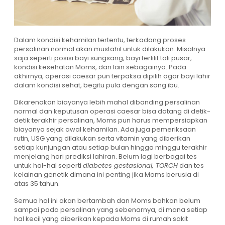
Dalam kondisi kehamilan tertentu, terkadang proses
persalinan normal akan mustahil untuk dilakukan. Misalnya
saja seperti posisi bayi sungsang, bayi terlilit tali pusar,
kondisi kesehatan Moms, dan lain sebagainya. Pada
akhirnya, operasi caesar pun terpaksa dipilih agar bayi lahir
dalam kondisi sehat, begitu pula dengan sang ibu.
Dikarenakan biayanya lebih mahal dibanding persalinan
normal dan keputusan operasi caesar bisa datang di detik-
detik terakhir persalinan, Moms pun harus mempersiapkan
biayanya sejak awal kehamilan. Ada juga pemeriksaan
rutin, USG yang dilakukan serta vitamin yang diberikan
setiap kunjungan atau setiap bulan hingga minggu terakhir
menjelang hari prediksi lahiran. Belum lagi berbagai tes
untuk hal-hal seperti
diabetes gestasional, TORCH
dan tes
kelainan genetik dimana ini penting jika Moms berusia di
atas 35 tahun.
Semua hal ini akan bertambah dan Moms bahkan belum
sampai pada persalinan yang sebenarnya, di mana setiap
hal kecil yang diberikan kepada Moms di rumah sakit