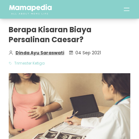
Berapa Kisaran Biaya
Persalinan Caesar?
Dinda Ayu Saraswati
04 Sep 2021
Trimester Ketiga