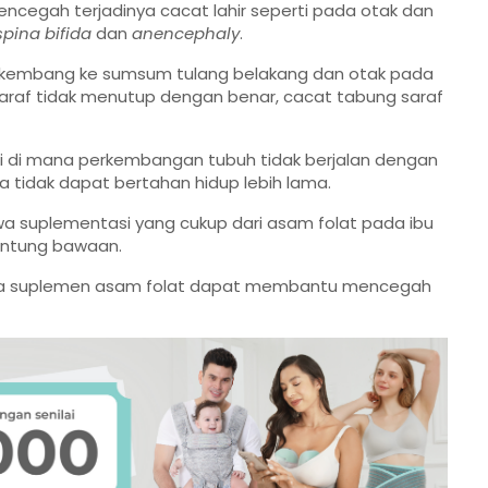
egah terjadinya cacat lahir seperti pada otak dan
spina bifida
dan
anencephaly
.
erkembang ke sumsum tulang belakang dan otak pada
saraf tidak menutup dengan benar, cacat tabung saraf
i di mana perkembangan tubuh tidak berjalan dengan
a tidak dapat bertahan hidup lebih lama.
wa suplementasi yang cukup dari asam folat pada ibu
jantung bawaan.
ahwa suplemen asam folat dapat membantu mencegah