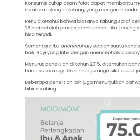
Konsumsi cukup asam folat dapat membantu menc
sumsum tulang belakang, yang mengarah pada
Perlu diketahui bahwa biasanya tabung saraf b
28 hari setelah proses pembuahan. Jika tabung 
bisa terjadi.
Sementara itu,
anencephaly
adalah suatu kondis
baik. Bayi yang lahir dengan anencephaly biasany
Menurut penelitian di tahun 2015, ditemukan bah
hamil secara signifikan mengurangi risiko cacat 
Beberapa penelitian lain juga menunjukkan b
bibir sumbing.