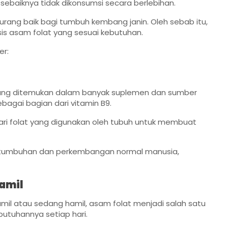
sebaiknya tidak dikonsumsi secara berlebihan.
kurang baik bagi tumbuh kembang janin. Oleh sebab itu,
s asam folat yang sesuai kebutuhan.
er:
 yang ditemukan dalam banyak suplemen dan sumber
bagai bagian dari vitamin B9.
ari folat yang digunakan oleh tubuh untuk membuat
ertumbuhan dan perkembangan normal manusia,
Hamil
l atau sedang hamil, asam folat menjadi salah satu
butuhannya setiap hari.