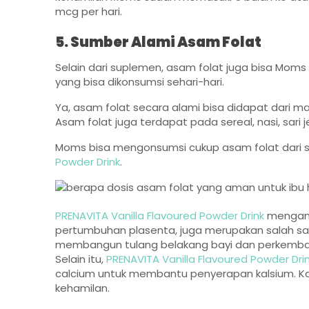
mcg per hari.
5. Sumber Alami Asam Folat
Selain dari suplemen, asam folat juga bisa Mom
yang bisa dikonsumsi sehari-hari.
Ya, asam folat secara alami bisa didapat dari ma
Asam folat juga terdapat pada sereal, nasi, sari je
Moms bisa mengonsumsi cukup asam folat dari 
Powder Drink
.
PRENAVITA Vanilla Flavoured Powder Drink
mengand
pertumbuhan plasenta, juga merupakan salah sa
membangun tulang belakang bayi dan perkemba
Selain itu,
PRENAVITA Vanilla Flavoured Powder Dri
calcium untuk membantu penyerapan kalsium. Ka
kehamilan.