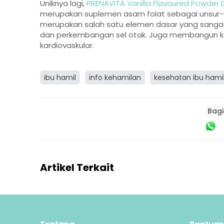
Uniknya lagi,
PRENAVITA Vanilla Flavoured Powder D
merupakan suplemen asam folat sebagai unsur-u
merupakan salah satu elemen dasar yang sangat
dan perkembangan sel otak. Juga membangun kes
kardiovaskular.
ibu hamil
info kehamilan
kesehatan ibu hami
Bagi
Artikel Terkait