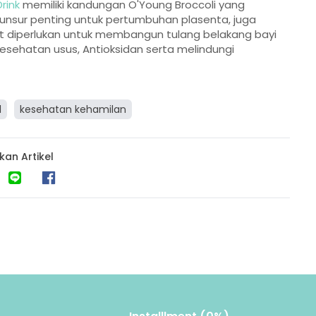
rink
memiliki kandungan O'Young Broccoli yang
nsur penting untuk pertumbuhan plasenta, juga
 diperlukan untuk membangun tulang belakang bayi
ehatan usus, Antioksidan serta melindungi
l
kesehatan kehamilan
kan Artikel