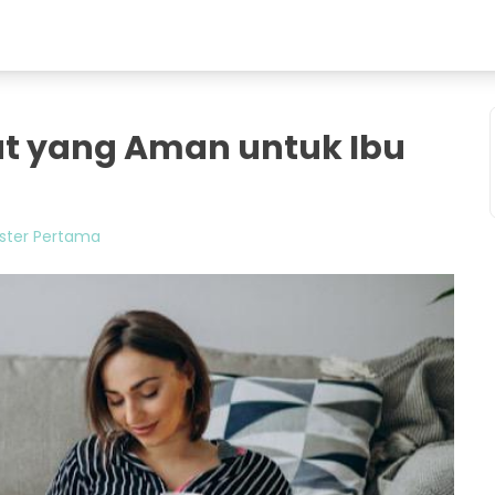
at yang Aman untuk Ibu
ster Pertama