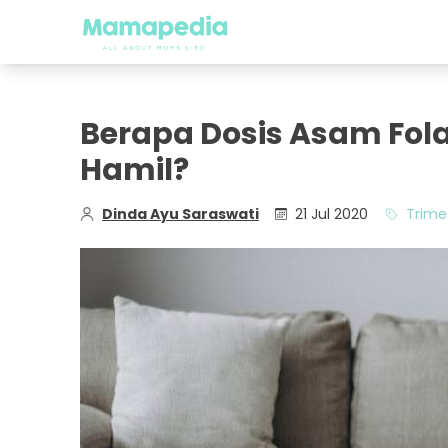
Berapa Dosis Asam Fol
Hamil?
Dinda Ayu Saraswati
21 Jul 2020
Trime