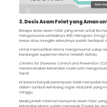
3. Dosis Asam Folat yang Aman un
Berapa dosis asam folat yang aman untuk ibu ham
mengonsumsi setidaknya 400 mikrogram (mcg) asa
besar atau mungkin seluruhnya sudah terdapat d
Untuk memastikan Moms mengonsumsi cukup asam
kandungan suplemen Moms terlebih dahulu.
Centers for Diseases Control and Prevention (C
merencanakan kehamilan mulai rutin mengonsum
hamil.
Ini karena banyak perempuan tidak menyadari ba
dalam tumbuh kembang organ vital janin yang me
minggu.
Meski jumlah minimum konsumsi asam folat yang
kehamilan Moms sudah memasuki 5 bulan ke atas