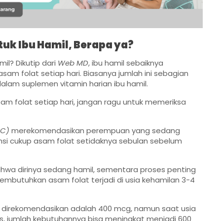
tuk Ibu Hamil, Berapa ya?
il? Dikutip dari
Web MD
, ibu hamil sebaiknya
m folat setiap hari. Biasanya jumlah ini sebagian
alam suplemen vitamin harian ibu hamil.
 folat setiap hari, jangan ragu untuk memeriksa
DC)
merekomendasikan perempuan yang sedang
si cukup asam folat setidaknya sebulan sebelum
hwa dirinya sedang hamil, sementara proses penting
mbutuhkan asam folat terjadi di usia kehamilan 3-4
 direkomendasikan adalah 400 mcg, namun saat usia
, jumlah kebutuhannya bisa meningkat menjadi 600