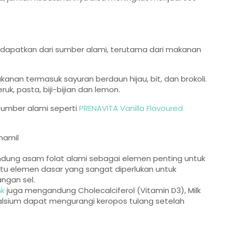
s dapatkan dari sumber alami, terutama dari makanan
kanan termasuk sayuran berdaun hijau, bit, dan brokoli.
ruk, pasta, biji-bijian dan lemon.
sumber alami seperti
PRENAVITA Vanilla Flavoured
ung asam folat alami sebagai elemen penting untuk
tu elemen dasar yang sangat diperlukan untuk
ngan sel.
nk
juga mengandung Cholecalciferol (Vitamin D3), Milk
lsium dapat mengurangi keropos tulang setelah