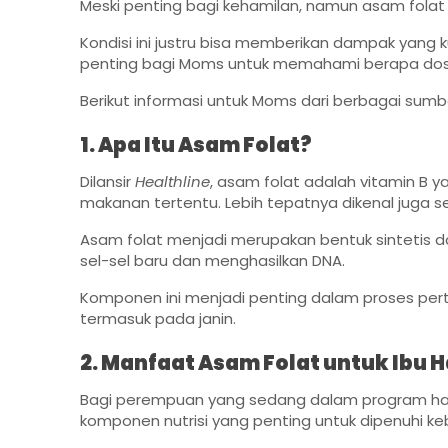
Meski penting bagi kehamilan, namun asam folat 
Kondisi ini justru bisa memberikan dampak yang 
penting bagi Moms untuk memahami berapa dosi
Berikut informasi untuk Moms dari berbagai sumb
1. Apa Itu Asam Folat?
Dilansir
Healthline
, asam folat adalah vitamin B
makanan tertentu. Lebih tepatnya dikenal juga se
Asam folat menjadi merupakan bentuk sintetis d
sel-sel baru dan menghasilkan DNA.
Komponen ini menjadi penting dalam proses p
termasuk pada janin.
2. Manfaat Asam Folat untuk Ibu 
Bagi perempuan yang sedang dalam program hami
komponen nutrisi yang penting untuk dipenuhi ke