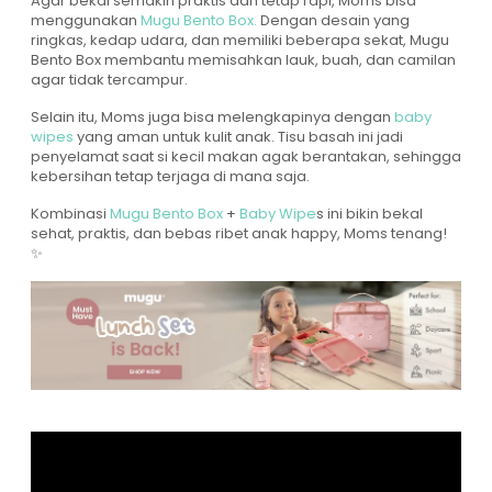
Agar bekal semakin praktis dan tetap rapi, Moms bisa
menggunakan
Mugu Bento Box.
Dengan desain yang
ringkas, kedap udara, dan memiliki beberapa sekat, Mugu
Bento Box membantu memisahkan lauk, buah, dan camilan
agar tidak tercampur.
Selain itu, Moms juga bisa melengkapinya dengan
baby
wipes
yang aman untuk kulit anak. Tisu basah ini jadi
penyelamat saat si kecil makan agak berantakan, sehingga
kebersihan tetap terjaga di mana saja.
Kombinasi
Mugu Bento Box
+
Baby Wipe
s ini bikin bekal
sehat, praktis, dan bebas ribet anak happy, Moms tenang!
✨