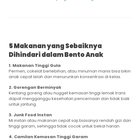
5 Makanan yang Sebaiknya
Dihindari dalam Bento Anak
1. Makanan Tinggi Gula
Permen, cokelat berlebihan, atau minuman manis bisa bikin
anak cepat lelah dan menurunkan konsentrasi di kelas.
2. Gorengan Berminyak
Kentang goreng atau nugget kemasan tinggi lemak trans
dapat mengganggu kesehatan pencernaan dan tidak baik
untuk jantung.
3. Junk Food Instan
Mi instan atau makanan cepat saji biasanya rendah gizi dan
tinggi garam, sehingga tidak cocok untuk bekal harian.
4. Camilan Kemasan Tinggi Garam