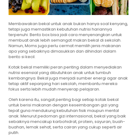
Membawakan bekal untuk anak bukan hanya soal kenyang,
tetapi juga memastikan kebutuhan nutrisi hariannya
terpenuhi. Bento box bisa jadi cara menyenangkan untuk
membuat anak lebih semangat makan bekal di sekolah.
Namun, Moms juga perlu cermat memilih jenis makanan
apa yang sebaiknya dimasukkan dan dihindari dalam
bento si kecil.
Kotak bekal memiliki peran penting dalam menyediakan
nutrisi esensial yang dibutuhkan anak untuk tumbuh
kembangnya. Bekal juga menjadi sumber energi agar anak
tetap aktif sepanjang hari sekolah, membantu mereka
fokus serta lebih mudah menyerap pelajaran.
Oleh karena itu, sangat penting bagi setiap kotak bekal
untuk berisi makanan dengan keseimbangan gizi yang
tepat guna mendukung kebutuhan fisik maupun mental
anak. Menurut pedoman gizi internasional, bekal yang baik
sebaiknya mencakup karbohidrat, protein, sayuran, buah-
buahan, lemak sehat, serta cairan yang cukup seperti air
putih.