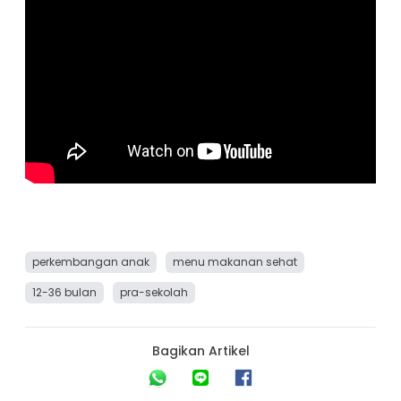
perkembangan anak
menu makanan sehat
12-36 bulan
pra-sekolah
Bagikan Artikel