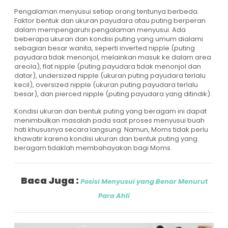
Pengalaman menyusui setiap orang tentunya berbeda.
Faktor bentuk dan ukuran payudara atau puting berperan
dalam mempengaruhi pengalaman menyusui. Ada
beberapa ukuran dan kondisi puting yang umum dialami
sebagian besar wanita, seperti inverted nipple (puting
payudara tidak menonjol, melainkan masuk ke dalam area
areola), flat nipple (puting payudara tidak menonjol dan
datar), undersized nipple (ukuran puting payudara terlalu
kecil), oversized nipple (ukuran puting payudara terlalu
besar), dan pierced nipple (puting payudara yang ditindik).
Kondisi ukuran dan bentuk puting yang beragam ini dapat
menimbulkan masalah pada saat proses menyusui buah
hati khususnya secara langsung. Namun, Moms tidak perlu
khawatir karena kondisi ukuran dan bentuk puting yang
beragam tidaklah membahayakan bagi Moms.
Baca Juga :
Posisi Menyusui yang Benar Menurut
Para Ahli