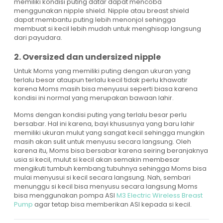
memiliki kondisi puting datar dapat mencoba
menggunakan nipple shield. Nipple atau breast shield
dapat membantu puting lebih menonjol sehingga
membuat si kecil lebih mudah untuk menghisap langsung
dari payudara.
2. Oversized dan undersized nipple
Untuk Moms yang memiliki puting dengan ukuran yang
terlalu besar ataupun terlalu kecil tidak perlu khawatir
karena Moms masih bisa menyusui seperti biasa karena
kondisi ini normal yang merupakan bawaan lahir.
Moms dengan kondisi puting yang terlalu besar perlu
bersabar. Hal ini karena, bayi khususnya yang baru lahir
memiliki ukuran mulut yang sangat kecil sehingga mungkin
masih akan sulit untuk menyusu secara langsung. Oleh
karena itu, Moms bisa bersabar karena seiring beranjaknya
usia si kecil, mulut si kecil akan semakin membesar
mengikuti tumbuh kembang tubuhnya sehingga Moms bisa
mulai menyusui si kecil secara langsung. Nah, sembari
menunggu si kecil bisa menyusu secara langsung Moms
bisa menggunakan pompa ASI
M3 Electric Wireless Breast
Pump
agar tetap bisa memberikan ASI kepada si kecil.