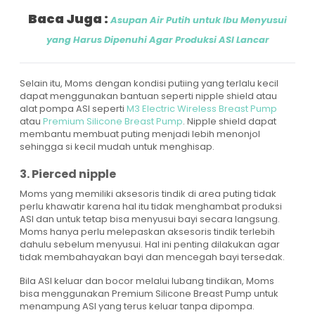
Baca Juga :
Asupan Air Putih untuk Ibu Menyusui
yang Harus Dipenuhi Agar Produksi ASI Lancar
Selain itu, Moms dengan kondisi putiing yang terlalu kecil
dapat menggunakan bantuan seperti nipple shield atau
alat pompa ASI seperti
M3 Electric Wireless Breast Pump
atau
Premium Silicone Breast Pump
. Nipple shield dapat
membantu membuat puting menjadi lebih menonjol
sehingga si kecil mudah untuk menghisap.
3. Pierced nipple
Moms yang memiliki aksesoris tindik di area puting tidak
perlu khawatir karena hal itu tidak menghambat produksi
ASI dan untuk tetap bisa menyusui bayi secara langsung.
Moms hanya perlu melepaskan aksesoris tindik terlebih
dahulu sebelum menyusui. Hal ini penting dilakukan agar
tidak membahayakan bayi dan mencegah bayi tersedak.
Bila ASI keluar dan bocor melalui lubang tindikan, Moms
bisa menggunakan Premium Silicone Breast Pump untuk
menampung ASI yang terus keluar tanpa dipompa.