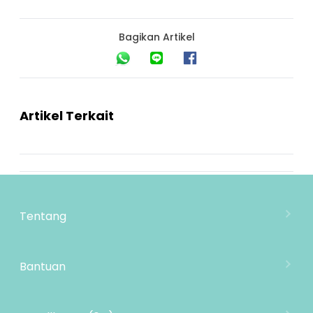
Bagikan Artikel
Artikel Terkait
Tentang
Tentang Mooimom
Lokasi Toko
Bantuan
MOOIMOM Wholesale
Hubungi Kami
MOOIMOM Affiliate Program