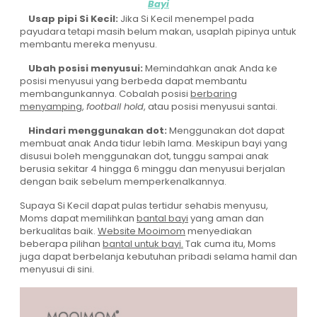
Bayi
Usap pipi Si Kecil:
Jika Si Kecil menempel pada
payudara tetapi masih belum makan, usaplah pipinya untuk
membantu mereka menyusu.
Ubah posisi menyusui:
Memindahkan anak Anda ke
posisi menyusui yang berbeda dapat membantu
membangunkannya. Cobalah posisi
berbaring
menyamping
,
football hold
, atau posisi menyusui santai.
Hindari menggunakan dot:
Menggunakan dot dapat
membuat anak Anda tidur lebih lama. Meskipun bayi yang
disusui boleh menggunakan dot, tunggu sampai anak
berusia sekitar 4 hingga 6 minggu dan menyusui berjalan
dengan baik sebelum memperkenalkannya.
Supaya Si Kecil dapat pulas tertidur sehabis menyusu,
Moms dapat memilihkan
bantal bayi
yang aman dan
berkualitas baik.
Website Mooimom
menyediakan
beberapa pilihan
bantal untuk bayi.
Tak cuma itu, Moms
juga dapat berbelanja kebutuhan pribadi selama hamil dan
menyusui di sini.