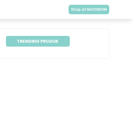
Shop at MOOIMOM
TRENDING PRODUK