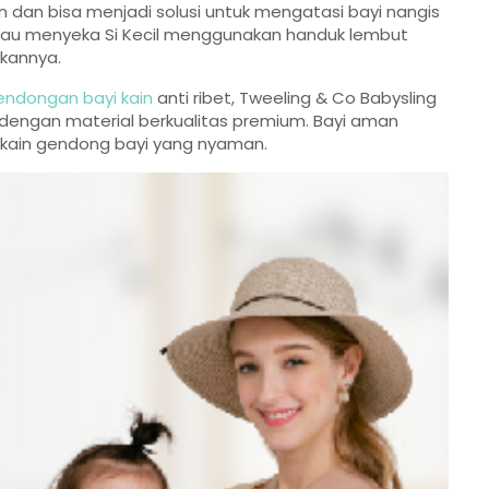
dan bisa menjadi solusi untuk mengatasi bayi nangis
atau menyeka Si Kecil menggunakan handuk lembut
kannya.
ndongan bayi kain
anti ribet, Tweeling & Co Babysling
dengan material berkualitas premium. Bayi aman
 kain gendong bayi yang nyaman.