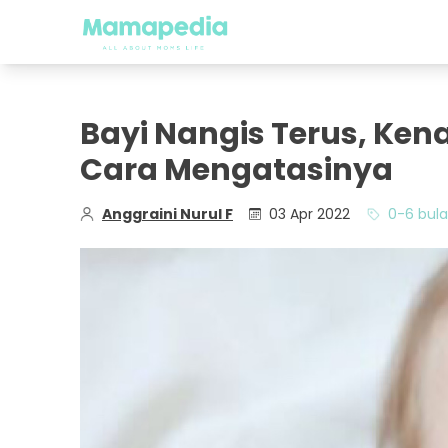
Bayi Nangis Terus, Kena
Cara Mengatasinya
Anggraini Nurul F
03 Apr 2022
0-6 bul