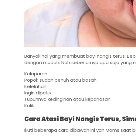
Banyak hal yang membuat bayi nangis terus. Beb
dengan mudah. Nah sebenarnya apa saja yang m
Kelaparan
Popok sudah penuh atau basah
Kelelahan
Ingin dipeluk
Tubuhnya kedinginan atau kepanasan
Kolik
Cara Atasi Bayi Nangis Terus, Si
Ikuti beberapa cara dibawah ini yah Moms saat ba