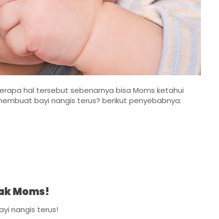
erapa hal tersebut sebenarnya bisa Moms ketahui
embuat bayi nangis terus? berikut penyebabnya:
mak Moms!
yi nangis terus!