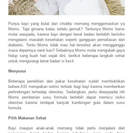
Punya bayi yang bulat dan
chubby
memang menggemaskan ya
Moms. Tapi gimana kalau terlalu gemuk? Tentunya Moms harus
mulai waspada, karena bayi dengan berat badan berlebih berisiko
mengalami masalah kesehatan seperti gangguan pernafasan dan
diabetes. Tentu Moms tidak mau hal tersebut akan mengganggu
masa depannya nanti kan? Sebaiknya Moms mulai mengubah gaya
hidup sang buah hati sejak dini, berikut beberapa langkah sehat
untuk mengurangi berat badan si kecil.
Menyusui
Beberapa penelitian dan pakar kesehatan sudah membuktikan
bahwa ASI merupakan nutrisi terbaik bagi bayi karena memberikan
perlindungan terhadap obesitas. Sedangkan, perlu diwaspadai nih
Moms pemberian susu formula berlebih dapat memicu risiko
obesitas karena terdapat banyak kandungan gula dalam susu
formula.
Pilih Makanan Sehat
Bayi maupun anak-anak memang tidak perlu menjalani diet