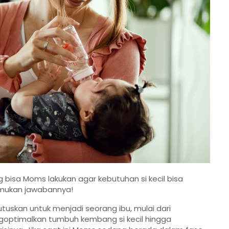
bisa Moms lakukan agar kebutuhan si kecil bisa
nemukan jawabannya!
skan untuk menjadi seorang ibu, mulai dari
goptimalkan tumbuh kembang si kecil hingga