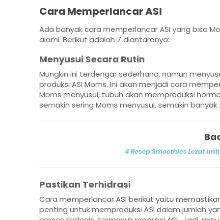
Cara Memperlancar ASI
Ada banyak cara memperlancar ASI yang bisa M
alami. Berikut adalah 7 diantaranya:
Menyusui Secara Rutin
Mungkin ini terdengar sederhana, namun menyusu
produksi ASI Moms. Ini akan menjadi cara memperl
Moms menyusui, tubuh akan memproduksi hormon 
semakin sering Moms menyusui, semakin banyak A
Bac
4 Resep Smoothies Lezat un
Pastikan Terhidrasi
Cara memperlancar ASI berikut yaitu memastikan 
penting untuk memproduksi ASI dalam jumlah ya
proses biologis, termasuk produksi ASI. Jadi, minu