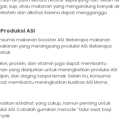
egar, sup, atau makanan yang mengandung banyak air
erkafein dan alkohol, karena dapat mengganggu
roduksi ASI
onsumsi makanan booster ASI. Beberapa makanan
akanan yang merangsang produksi ASI. Beberapa
katuk.
ori, protein, dan vitamin juga dapat membantu
n yang dianjurkan untuk meningkatkan produksi ASI
ijian, dan daging tanpa lemak. Selain itu, konsumsi
apat membantu meningkatkan kualitas ASI Moms.
patkan istirahat yang cukup, namun penting untuk
i ASI. Cobalah gunakan metode “tidur saat bayi
nyak.