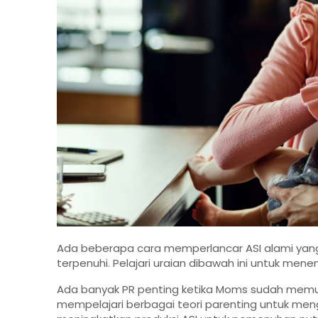
Ada beberapa cara memperlancar ASI alami yang 
terpenuhi. Pelajari uraian dibawah ini untuk me
Ada banyak PR penting ketika Moms sudah memutu
mempelajari berbagai teori parenting untuk men