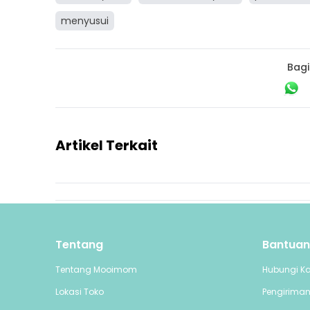
menyusui
Bagi
Artikel Terkait
Tentang
Bantuan
Tentang Mooimom
Hubungi K
Lokasi Toko
Pengirima