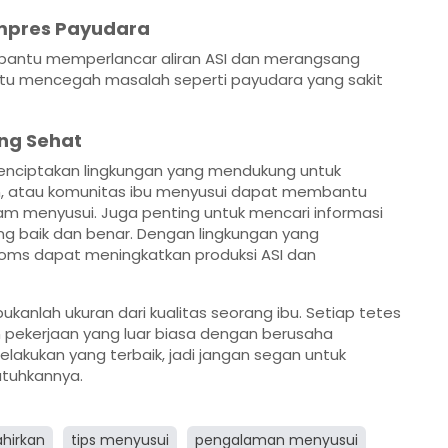
Kompres Payudara
bantu memperlancar aliran ASI dan merangsang
antu mencegah masalah seperti payudara yang sakit
ng Sehat
enciptakan lingkungan yang mendukung untuk
an, atau komunitas ibu menyusui dapat membantu
m menyusui. Juga penting untuk mencari informasi
g baik dan benar. Dengan lingkungan yang
s dapat meningkatkan produksi ASI dan
ukanlah ukuran dari kualitas seorang ibu. Setiap tetes
pekerjaan yang luar biasa dengan berusaha
akukan yang terbaik, jadi jangan segan untuk
tuhkannya.
hirkan
tips menyusui
pengalaman menyusui