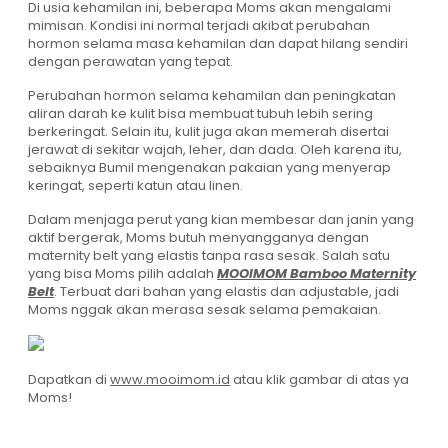
Di usia kehamilan ini, beberapa Moms akan mengalami
mimisan. Kondisi ini normal terjadi akibat perubahan
hormon selama masa kehamilan dan dapat hilang sendiri
dengan perawatan yang tepat.
Perubahan hormon selama kehamilan dan peningkatan
aliran darah ke kulit bisa membuat tubuh lebih sering
berkeringat. Selain itu, kulit juga akan memerah disertai
jerawat di sekitar wajah, leher, dan dada. Oleh karena itu,
sebaiknya Bumil mengenakan pakaian yang menyerap
keringat, seperti katun atau linen.
Dalam menjaga perut yang kian membesar dan janin yang
aktif bergerak, Moms butuh menyangganya dengan
maternity belt yang elastis tanpa rasa sesak. Salah satu
yang bisa Moms pilih adalah
MOOIMOM Bamboo Maternity
Belt
. Terbuat dari bahan yang elastis dan adjustable, jadi
Moms nggak akan merasa sesak selama pemakaian.
Dapatkan di
www.mooimom.id
atau klik gambar di atas ya
Moms!