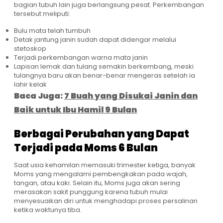
bagian tubuh lain juga berlangsung pesat. Perkembangan
tersebut meliputi:
Bulu mata telah tumbuh
Detak jantung janin sudah dapat didengar melalui
stetoskop
Terjadi perkembangan warna mata janin
Lapisan lemak dan tulang semakin berkembang, meski
tulangnya baru akan benar-benar mengeras setelah ia
lahir kelak
Baca Juga:
7 Buah yang Disukai Janin dan
Baik untuk Ibu Hamil 9 Bulan
Berbagai Perubahan yang Dapat
Terjadi pada Moms 6 Bulan
Saat usia kehamilan memasuki trimester ketiga, banyak
Moms yang mengalami pembengkakan pada wajah,
tangan, atau kaki. Selain itu, Moms juga akan sering
merasakan sakit punggung karena tubuh mulai
menyesuaikan diri untuk menghadapi proses persalinan
ketika waktunya tiba.