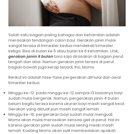
Salah satu bagian paling bahagia dari kehamilan adalah
merasakan tendangan calon bayi. Gerakan janin mulai
sangat terasa di trimester kedua mendekati trimester
ketiga. Bisa di bulan ke 5 atau bulan ke 6 kehamilan. Unik,
gerakan janin 6 bulan
bisa saja dirasakan di bagian perut
tengah dan atas. Namun gerakan janin terasa di perut
bagian bawah juga kerap terjadi, lho, Moms.
Berikut ini adalah fase-fase pergerakan dimulai dari awal
trimester kedua.
Minggu ke-12: pada minggu ke-12 sampai 13 biasanya bayi
sudah mulai bergerak. Namun, pergerakan janin 4 bulan
belum begitu terasa karena ukuran bayi masih sangat kecil.
Gerakan yang dibuat pun masih sangat lemah.
Minggu ke-16: pergerakan bayi sudah mulai menguat.
Moms akan mulai merasakan sensasi geli di perut. Hal ini
karena gerakan janin sudah mulai sering meski masih
lemah. Kadang Moms akan sulit membedakan apakah