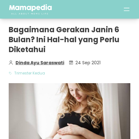
Bagaimana Gerakan Janin 6
Bulan? Ini Hal-hal yang Perlu
Diketahui
Dinda Ayu Saraswati
24 Sep 2021
Trimester Kedua