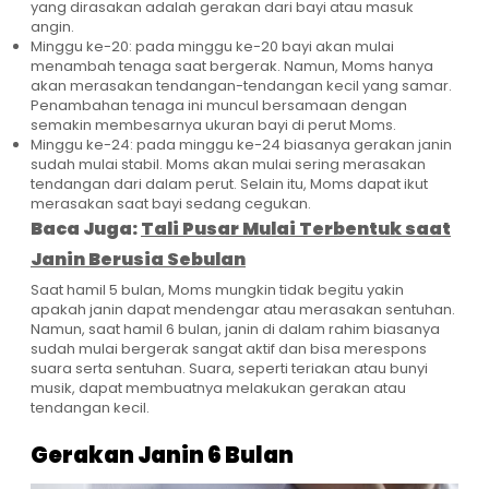
yang dirasakan adalah gerakan dari bayi atau masuk
angin.
Minggu ke-20: pada minggu ke-20 bayi akan mulai
menambah tenaga saat bergerak. Namun, Moms hanya
akan merasakan tendangan-tendangan kecil yang samar.
Penambahan tenaga ini muncul bersamaan dengan
semakin membesarnya ukuran bayi di perut Moms.
Minggu ke-24: pada minggu ke-24 biasanya gerakan janin
sudah mulai stabil. Moms akan mulai sering merasakan
tendangan dari dalam perut. Selain itu, Moms dapat ikut
merasakan saat bayi sedang cegukan.
Baca Juga:
Tali Pusar Mulai Terbentuk saat
Janin Berusia Sebulan
Saat hamil 5 bulan, Moms mungkin tidak begitu yakin
apakah janin dapat mendengar atau merasakan sentuhan.
Namun, saat hamil 6 bulan, janin di dalam rahim biasanya
sudah mulai bergerak sangat aktif dan bisa merespons
suara serta sentuhan. Suara, seperti teriakan atau bunyi
musik, dapat membuatnya melakukan gerakan atau
tendangan kecil.
Gerakan Janin 6 Bulan