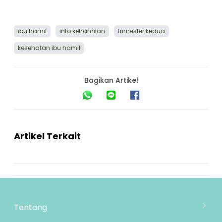
ibu hamil
info kehamilan
trimester kedua
kesehatan ibu hamil
Bagikan Artikel
Artikel Terkait
Tentang