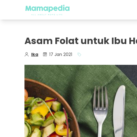
Asam Folat untuk Ibu 
Ika
17 Jan 2021