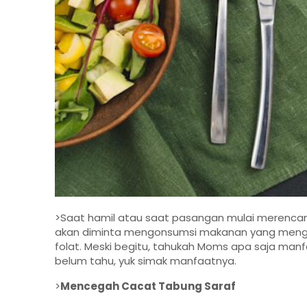
>Saat hamil atau saat pasangan mulai merencanak
akan diminta mengonsumsi makanan yang menga
folat. Meski begitu, tahukah Moms apa saja man
belum tahu, yuk simak manfaatnya.
>
Mencegah Cacat Tabung Saraf