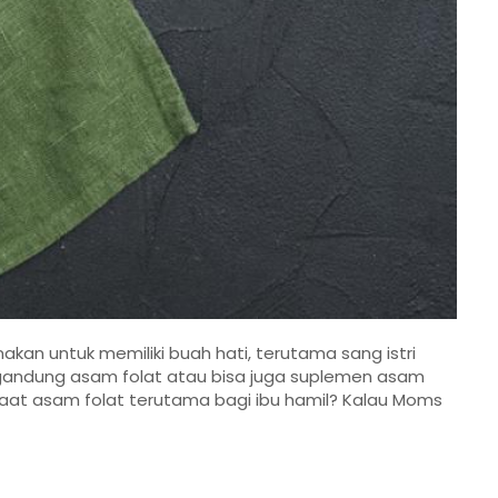
an untuk memiliki buah hati, terutama sang istri
ndung asam folat atau bisa juga suplemen asam
faat asam folat terutama bagi ibu hamil? Kalau Moms