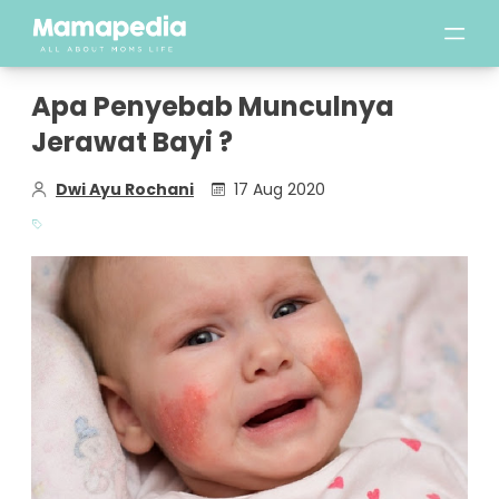
Apa Penyebab Munculnya
Jerawat Bayi ?
Dwi Ayu Rochani
17 Aug 2020