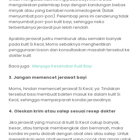
mengoleskan pelembap bayi dengan kandungan bebas
minyak atau yang berlabel nonkomedogenik (tidak
menyumbat pori-pori). Pelembap jenis ini cenderung tidak
menyumbat pori-pori kulit bayi, sehingga risiko
terbentuknya jerawat pun lebih rendah.
Apabila jerawat justru memburuk atau semakin banyak
pada kulit Si Kecil, Moms sebaiknya menghentikan
penggunaan losion dan konsultasikan masalah tersebut ke
dokter kulit.
Baca juga :
Menjaga Kesehatan Kulit Bayi
3. Jangan memencet jerawat bayi
Moms, hindari memencet jerawat Si Kecil, ya. Tindakan
tersebut bisa membuat bakteri masuk ke dalam kulit Si
Kecil, sehingga memperparah kondisi jerawatnya.
4. Oleskan krim atau salep sesuai resep dokter
Jika jerawat yang muncul di kulit Si Kecil cukup banyak,
besar, atau tampak membengkak dan bernanah, maka
kondisi ini perlu diobati dengan obat oles atau salep. Untuk
menentukan jenis obat jerawat yang cocok dan aman untuk