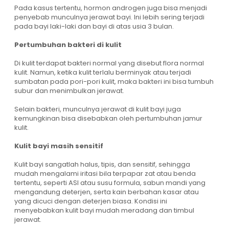
Pada kasus tertentu, hormon androgen juga bisa menjadi
penyebab munculnya jerawat bayi. Ini lebih sering terjadi
pada bayi laki-laki dan bayi di atas usia 3 bulan.
Pertumbuhan bakteri di kulit
Di kulit terdapat bakteri normal yang disebut flora normal
kulit. Namun, ketika kulit terlalu berminyak atau terjadi
sumbatan pada pori-pori kulit, maka bakteri ini bisa tumbuh
subur dan menimbulkan jerawat.
Selain bakteri, munculnya jerawat di kulit bayi juga
kemungkinan bisa disebabkan oleh pertumbuhan jamur
kulit.
Kulit bayi masih sensitif
Kulit bayi sangatlah halus, tipis, dan sensitif, sehingga
mudah mengalami iritasi bila terpapar zat atau benda
tertentu, seperti ASI atau susu formula, sabun mandi yang
mengandung deterjen, serta kain berbahan kasar atau
yang dicuci dengan deterjen biasa. Kondisi ini
menyebabkan kulit bayi mudah meradang dan timbul
jerawat.