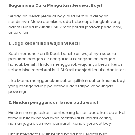
Bagaimana Cara Mengatasi Jerawat Bayi?
Sebagian besar jerawat bayi bisa sembuh dengan
sendirinya. Meski demikian, ada beberapa langkah yang
dapat Bunda lakukan untuk mengatasi jerawat pada bayi,
antara lain:
1. Jaga kebersihan wajah Si Kecil
Saat memandikan Si Kecil, bersihkan wajahnya secara
perlahan dengan air hangat lalu keringkanlah dengan
handuk bersih. Hindari menggosok wajahnya keras-keras
sebab bisa membuat kulit Si Kecil menjadi terluka dan iritasi.
Jika Moms menggunakan sabun, pilihlah sabun khusus bayi
yang mengandung pelembap dan tanpa kandungan
pewangi.
2. Hindari penggunaan losion pada wajah
Hindari mengoleskan sembarang losion pada kulit bayi. Hal
tersebut tidak hanya akan membuat kulit bayi kering,
namun juga bisa memperparah kondisi jerawat bayi.
Untuk mengatasi kulit kering pada bayi, Moms bisa