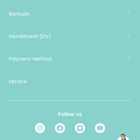
Tentang Mooimom
Lokasi Toko
Bantuan
MOOIMOM Wholesale
Hubungi Kami
MOOIMOM Affiliate Program
Pengiriman
Installlment (0%)
Penukaran Produk
Garansi Produk
Payment Method
Kebijakan Privasi
Informasi Cicilan
Service
MOOIMOM Rewards
E-mail: cs@mooimom.id
Refer a Friend
Layanan Pelanggan: (021) 24520868
Jam Operasional:
Follow us
08:00 - 16:00 ( Senin - Jum'at )
08:00 - 13:00 ( Sabtu )