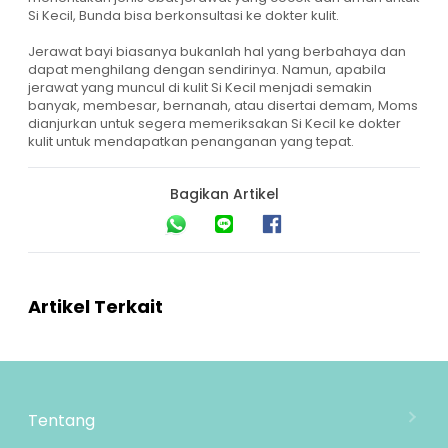
Si Kecil, Bunda bisa berkonsultasi ke dokter kulit.
Jerawat bayi biasanya bukanlah hal yang berbahaya dan
dapat menghilang dengan sendirinya. Namun, apabila
jerawat yang muncul di kulit Si Kecil menjadi semakin
banyak, membesar, bernanah, atau disertai demam, Moms
dianjurkan untuk segera memeriksakan Si Kecil ke dokter
kulit untuk mendapatkan penanganan yang tepat.
Bagikan Artikel
Artikel Terkait
Tentang