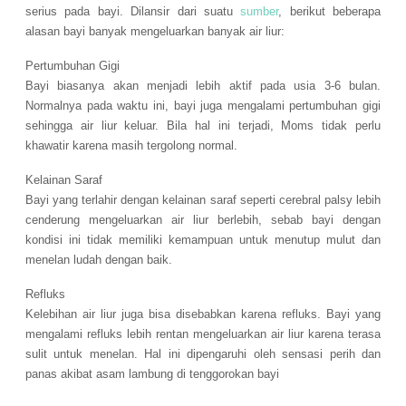
serius pada bayi. Dilansir dari suatu
sumber
, berikut beberapa
alasan bayi banyak mengeluarkan banyak air liur:
Pertumbuhan Gigi
Bayi biasanya akan menjadi lebih aktif pada usia 3-6 bulan.
Normalnya pada waktu ini, bayi juga mengalami pertumbuhan gigi
sehingga air liur keluar. Bila hal ini terjadi, Moms tidak perlu
khawatir karena masih tergolong normal.
Kelainan Saraf
Bayi yang terlahir dengan kelainan saraf seperti cerebral palsy lebih
cenderung mengeluarkan air liur berlebih, sebab bayi dengan
kondisi ini tidak memiliki kemampuan untuk menutup mulut dan
menelan ludah dengan baik.
Refluks
Kelebihan air liur juga bisa disebabkan karena refluks. Bayi yang
mengalami refluks lebih rentan mengeluarkan air liur karena terasa
sulit untuk menelan. Hal ini dipengaruhi oleh sensasi perih dan
panas akibat asam lambung di tenggorokan bayi