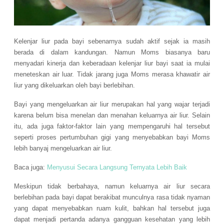
Kelenjar liur pada bayi sebenarnya sudah aktif sejak ia masih
berada di dalam kandungan. Namun Moms biasanya baru
menyadari kinerja dan keberadaan kelenjar liur bayi saat ia mulai
meneteskan air luar. Tidak jarang juga Moms merasa khawatir air
liur yang dikeluarkan oleh bayi berlebihan.
Bayi yang mengeluarkan air liur merupakan hal yang wajar terjadi
karena belum bisa menelan dan menahan keluarnya air liur. Selain
itu, ada juga faktor-faktor lain yang mempengaruhi hal tersebut
seperti proses pertumbuhan gigi yang menyebabkan bayi Moms
lebih banyaj mengeluarkan air liur.
Baca juga:
Menyusui Secara Langsung Ternyata Lebih Baik
Meskipun tidak berbahaya, namun keluarnya air liur secara
berlebihan pada bayi dapat berakibat munculnya rasa tidak nyaman
yang dapat menyebabkan ruam kulit, bahkan hal tersebut juga
dapat menjadi pertanda adanya gangguan kesehatan yang lebih