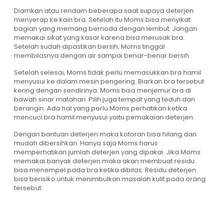
Diamkan atau rendam beberapa saat supaya deterjen
menyerap ke kain bra. Setelah itu Moms bisa menyikat
bagian yang memang bernoda dengan lembut. Jangan
memakai sikat yang kasar karena bisa merusak bra.
Setelah sudah dipastikan bersih, Moms tinggal
membilasnya dengan air sampai benar-benar bersih.
Setelah selesai, Moms tidak perlu memasukkan bra hamil
menyusui ke dalam mesin pengering. Biarkan bra tersebut
kering dengan sendirinya. Moms bisa menjemur bra di
bawah sinar matahari. Pilih juga tempat yang teduh dan
berangin. Ada hal yang perlu Moms perhatikan ketika
mencuci bra hamil menyusui yaitu pemakaian deterjen.
Dengan bantuan deterjen maka kotoran bisa hilang dan
mudah dibersihkan. Hanya saja Moms harus
memperhatikan jumlah deterjen yang dipakai. Jika Moms
memakai banyak deterjen maka akan membuat residu
bisa menempel pada bra ketika dibilas. Residu deterjen
bisa berisiko untuk menimbulkan masalah kulit pada orang
tersebut.