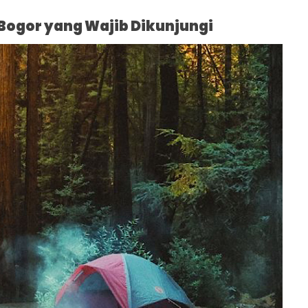
Bogor yang Wajib Dikunjungi