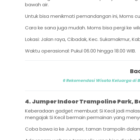
bawah air.
Untuk bisa menikmati pemandangan ini, Moms cuk
Cara ke sana juga mudah. Moms bisa pergi ke wila
Lokasi: Jalan raya, Cibadak, Kec. Sukamakmur, K
Waktu operasional: Pukul 06.00 hingga 18.00 WIB.
Bac
6 Rekomendasi Wisata Keluarga di 
4. Jumper Indoor Trampoline Park, 
Keberadaan gadget membuat Si Kecil jadi malas 
mengajak Si Kecil bermain permainan yang men
Coba bawa ia ke Jumper, taman trampolin dalam