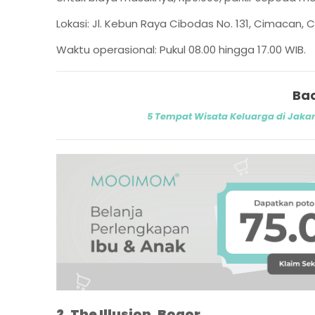
Lokasi: Jl. Kebun Raya Cibodas No. 131, Cimacan, C
Waktu operasional: Pukul 08.00 hingga 17.00 WIB.
Bac
5 Tempat Wisata Keluarga di Jakar
2. The Illusion, Bogor