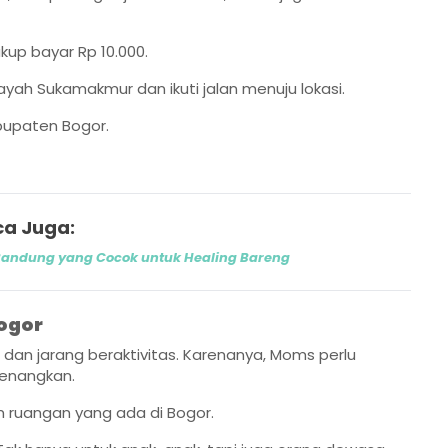
up bayar Rp 10.000.
yah Sukamakmur dan ikuti jalan menuju lokasi.
abupaten Bogor.
a Juga:
Bandung yang Cocok untuk Healing Bareng
Bogor
dan jarang beraktivitas. Karenanya, Moms perlu
yenangkan.
 ruangan yang ada di Bogor.