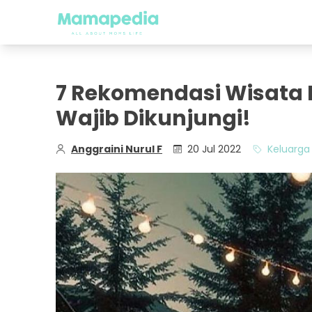
7 Rekomendasi Wisata 
Wajib Dikunjungi!
Anggraini Nurul F
20 Jul 2022
Keluarga