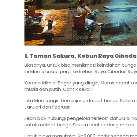
1. Taman Sakura, Kebun Raya Cibod
Biasanya, untuk bisa menikmati keindahan bunga S
ini Moms cukup pergi ke Kebun Raya Cibodas Raya
Karena iklim di Bogor yang dingin, Moms dapat 
muda dan putih. Cantik sekali!
Jika Moms ingin berkunjung di saat bunga Sakur
Januari dan Februari.
Lebih baik hubungi pengelola terlebih dahulu di 
untuk melihat bunga Sakura saat sedang mekar.
Untuk biaya masuknya, Rp9.000, parkir sepeda mot