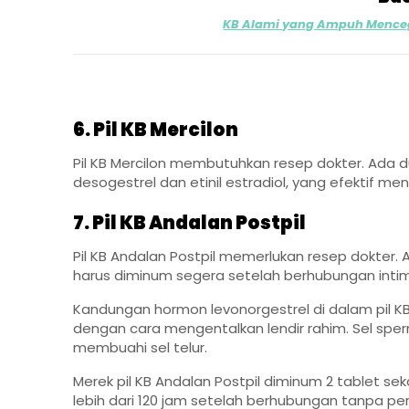
KB Alami yang Ampuh Mence
6. Pil KB Mercilon
Pil KB Mercilon membutuhkan resep dokter. Ada dua
desogestrel dan etinil estradiol, yang efektif m
7. Pil KB Andalan Postpil
Pil KB Andalan Postpil memerlukan resep dokter. A
harus diminum segera setelah berhubungan inti
Kandungan hormon levonorgestrel di dalam pil 
dengan cara mengentalkan lendir rahim. Sel sper
membuahi sel telur.
Merek pil KB Andalan Postpil diminum 2 tablet sek
lebih dari 120 jam setelah berhubungan tanpa pe