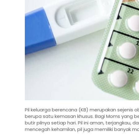
Pil keluarga berencana (KB) merupakan sejenis o
berupa satu kemasan khusus. Bagi Moms yang 
butir pilnya setiap hari. Pil ini aman, terjangkau
mencegah kehamilan, pil juga memiliki banyak m