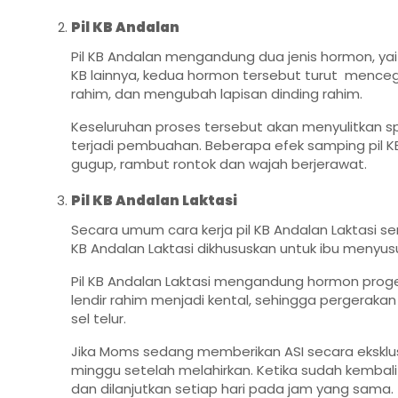
Pil KB Andalan
Pil KB Andalan mengandung dua jenis hormon, yaitu
KB lainnya, kedua hormon tersebut turut menceg
rahim, dan mengubah lapisan dinding rahim.
Keseluruhan proses tersebut akan menyulitkan 
terjadi pembuahan. Beberapa efek samping pil K
gugup, rambut rontok dan wajah berjerawat.
Pil KB Andalan Laktasi
Secara umum cara kerja pil KB Andalan Laktasi se
KB Andalan Laktasi dikhususkan untuk ibu menyusu
Pil KB Andalan Laktasi mengandung hormon prog
lendir rahim menjadi kental, sehingga pergeraka
sel telur.
Jika Moms sedang memberikan ASI secara eksklusi
minggu setelah melahirkan. Ketika sudah kembali
dan dilanjutkan setiap hari pada jam yang sama.