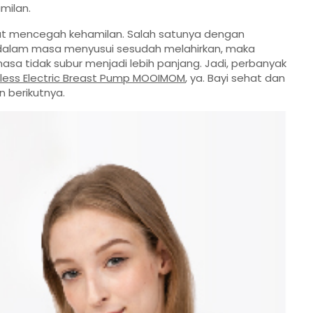
milan.
pat mencegah kehamilan. Salah satunya dengan
 dalam masa menyusui sesudah melahirkan, maka
sa tidak subur menjadi lebih panjang. Jadi, perbanyak
less Electric Breast Pump MOOIMOM
, ya. Bayi sehat dan
 berikutnya.