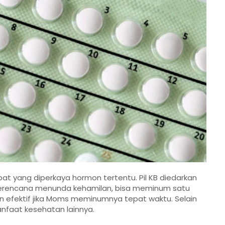
bat yang diperkaya hormon tertentu. Pil KB diedarkan
berencana menunda kehamilan, bisa meminum satu
, dan efektif jika Moms meminumnya tepat waktu. Selain
anfaat kesehatan lainnya.