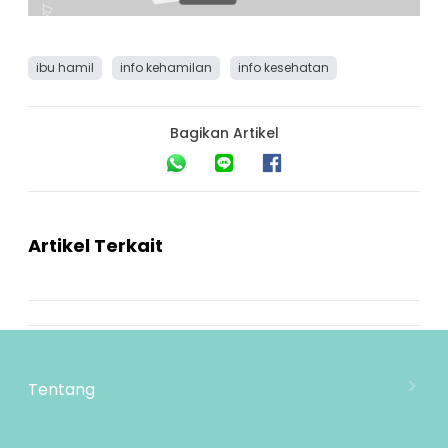
ibu hamil
info kehamilan
info kesehatan
Bagikan Artikel
Artikel Terkait
Tentang
Tentang Mooimom