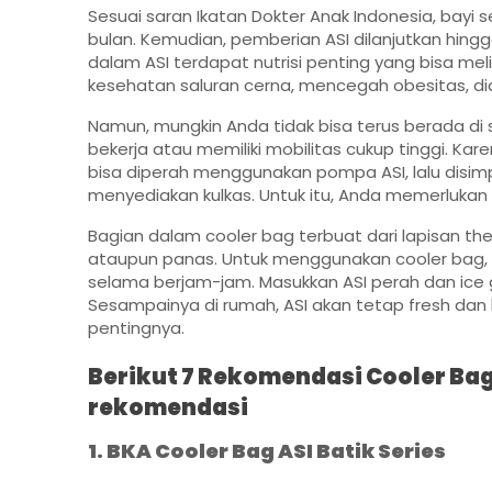
Sesuai saran Ikatan Dokter Anak Indonesia, bayi 
bulan. Kemudian, pemberian ASI dilanjutkan hing
dalam ASI terdapat nutrisi penting yang bisa m
kesehatan saluran cerna, mencegah obesitas, dia
Namun, mungkin Anda tidak bisa terus berada di 
bekerja atau memiliki mobilitas cukup tinggi. Kar
bisa diperah menggunakan pompa ASI, lalu disimp
menyediakan kulkas. Untuk itu, Anda memerlukan 
Bagian dalam cooler bag terbuat dari lapisan th
ataupun panas. Untuk menggunakan cooler bag,
selama berjam-jam. Masukkan ASI perah dan ice 
Sesampainya di rumah, ASI akan tetap fresh dan b
pentingnya.
Berikut 7 Rekomendasi Cooler Ba
rekomendasi
1. BKA Cooler Bag ASI Batik Series