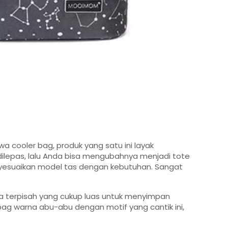
a cooler bag, produk yang satu ini layak
dilepas, lalu Anda bisa mengubahnya menjadi tote
enyesuaikan model tas dengan kebutuhan. Sangat
 terpisah yang cukup luas untuk menyimpan
bag warna abu-abu dengan motif yang cantik ini,