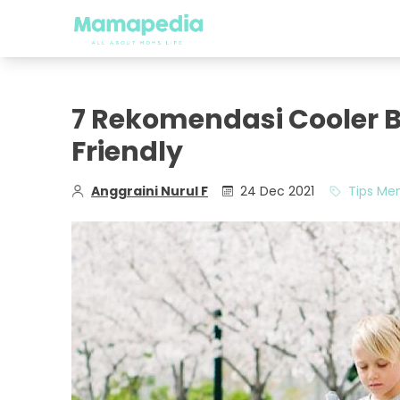
7 Rekomendasi Cooler B
Friendly
Anggraini Nurul F
24 Dec 2021
Tips Me