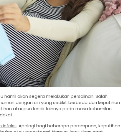
bu hamil akan segera melakukan persalinan. Salah
amun dengan ciri yang sedikit berbeda dari keputihan
utihan ataupun lendir lainnya pada masa kehamilan
dekat.
 infeksi
. Apalagi bagi beberapa perempuan, keputihan
 bulan atau menstruasi. Namun, keputihan saat