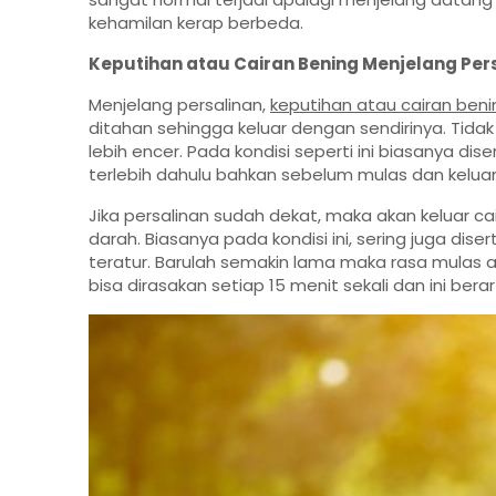
kehamilan kerap berbeda.
Keputihan atau Cairan Bening Menjelang Per
Menjelang persalinan,
keputihan atau cairan beni
ditahan sehingga keluar dengan sendirinya. Tidak 
lebih encer. Pada kondisi seperti ini biasanya d
terlebih dahulu bahkan sebelum mulas dan kelua
Jika persalinan sudah dekat, maka akan keluar cai
darah. Biasanya pada kondisi ini, sering juga dis
teratur. Barulah semakin lama maka rasa mulas 
bisa dirasakan setiap 15 menit sekali dan ini ber