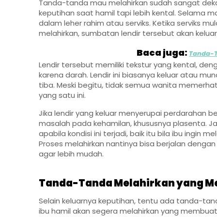
Tanda-tanda mau melahirkan sudah sangat dekat 
keputihan saat hamil tapi lebih kental. Selama
dalam leher rahim atau serviks. Ketika serviks 
melahirkan, sumbatan lendir tersebut akan keluar
Baca juga:
Tanda-T
Lendir tersebut memiliki tekstur yang kental, d
karena darah. Lendir ini biasanya keluar atau mu
tiba. Meski begitu, tidak semua wanita memerha
yang satu ini.
Jika lendir yang keluar menyerupai perdarahan 
masalah pada kehamilan, khususnya plasenta. J
apabila kondisi ini terjadi, baik itu bila ibu ingi
Proses melahirkan nantinya bisa berjalan dengan 
agar lebih mudah.
Tanda-Tanda Melahirkan yang Me
Selain keluarnya keputihan, tentu ada tanda-tan
ibu hamil akan segera melahirkan yang membuat i