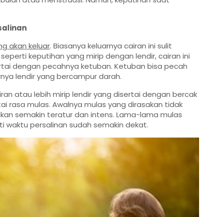
salinan
ng akan keluar
. Biasanya keluarnya cairan ini sulit
seperti keputihan yang mirip dengan lendir, cairan ini
isertai dengan pecahnya ketuban. Ketuban bisa pecah
rnya lendir yang bercampur darah.
ran atau lebih mirip lendir yang disertai dengan bercak
ertai rasa mulas. Awalnya mulas yang dirasakan tidak
akan semakin teratur dan intens. Lama-lama mulas
arti waktu persalinan sudah semakin dekat.