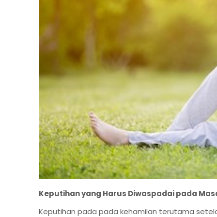
Keputihan yang Harus Diwaspadai pada Mas
Keputihan pada pada kehamilan terutama setel