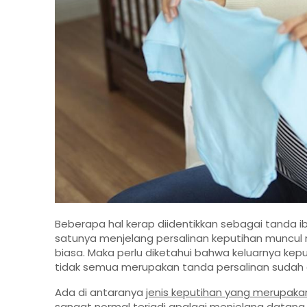
Beberapa hal kerap diidentikkan sebagai tanda i
satunya menjelang persalinan keputihan muncul n
biasa. Maka perlu diketahui bahwa keluarnya kep
tidak semua merupakan tanda persalinan sudah 
Ada di antaranya
jenis keputihan yang merupakan
sangat normal terjadi apalagi menjelang datang