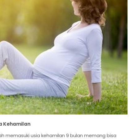
a Kehamilan
ah memasuki usia kehamilan 9 bulan memang bisa