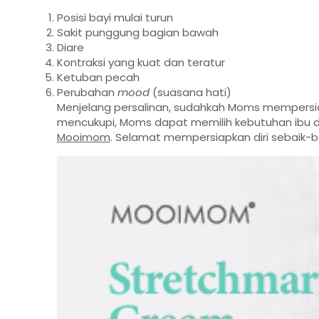
Posisi bayi mulai turun
Sakit punggung bagian bawah
Diare
Kontraksi yang kuat dan teratur
Ketuban pecah
Perubahan
mood
(suasana hati)
Menjelang persalinan, sudahkah Moms mempersi
mencukupi, Moms dapat memilih kebutuhan ibu d
Mooimom
. Selamat mempersiapkan diri sebaik-ba