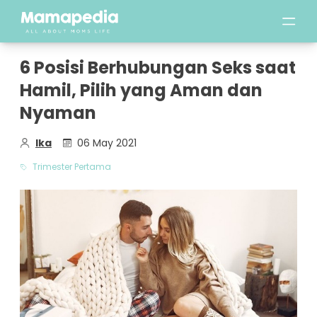
6 Posisi Berhubungan Seks saat
Hamil, Pilih yang Aman dan
Nyaman
Ika
06 May 2021
Trimester Pertama