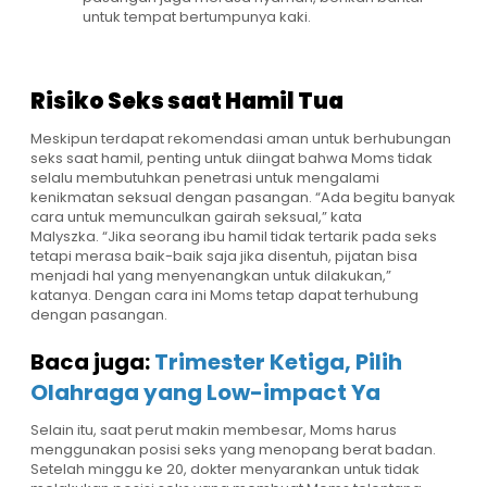
untuk tempat bertumpunya kaki.
Risiko Seks saat Hamil Tua
Meskipun terdapat rekomendasi aman untuk berhubungan
seks saat hamil, penting untuk diingat bahwa Moms tidak
selalu membutuhkan penetrasi untuk mengalami
kenikmatan seksual dengan pasangan. “Ada begitu banyak
cara untuk memunculkan gairah seksual,” kata
Malyszka. “Jika seorang ibu hamil tidak tertarik pada seks
tetapi merasa baik-baik saja jika disentuh, pijatan bisa
menjadi hal yang menyenangkan untuk dilakukan,”
katanya. Dengan cara ini Moms tetap dapat terhubung
dengan pasangan.
Baca juga:
Trimester Ketiga, Pilih
Olahraga yang Low-impact Ya
Selain itu, saat perut makin membesar, Moms harus
menggunakan posisi seks yang menopang berat badan.
Setelah minggu ke 20, dokter menyarankan untuk tidak