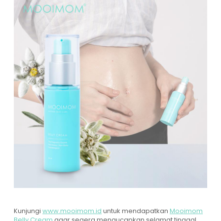
Kunjungi
www.mooimom.id
untuk mendapatkan
Mooimom
Belly Cream
agar segera mengucapkan selamat tinggal