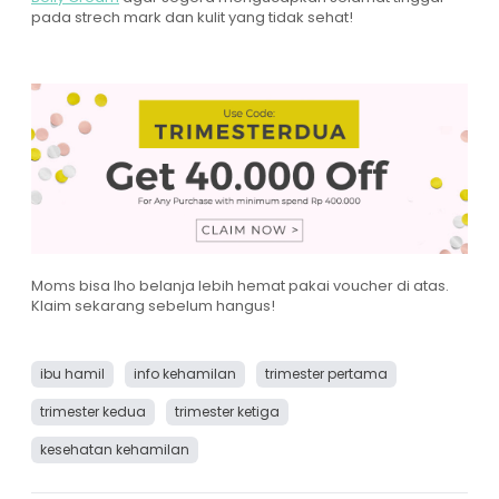
pada strech mark dan kulit yang tidak sehat!
Moms bisa lho belanja lebih hemat pakai voucher di atas.
Klaim sekarang sebelum hangus!
ibu hamil
info kehamilan
trimester pertama
trimester kedua
trimester ketiga
kesehatan kehamilan