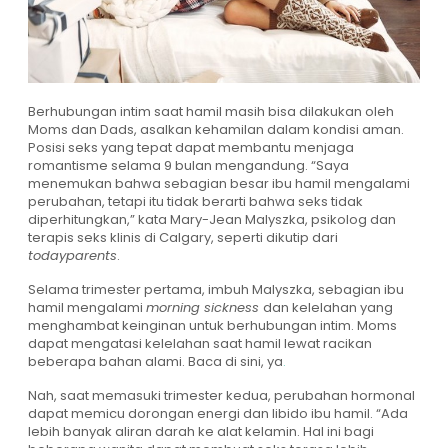
Berhubungan intim saat hamil masih bisa dilakukan oleh
Moms dan Dads, asalkan kehamilan dalam kondisi aman.
Posisi seks yang tepat dapat membantu menjaga
romantisme selama 9 bulan mengandung. “Saya
menemukan bahwa sebagian besar ibu hamil mengalami
perubahan, tetapi itu tidak berarti bahwa seks tidak
diperhitungkan,” kata Mary-Jean Malyszka, psikolog dan
terapis seks klinis di Calgary, seperti dikutip dari
todayparents
.
Selama trimester pertama, imbuh Malyszka, sebagian ibu
hamil mengalami
morning sickness
dan kelelahan yang
menghambat keinginan untuk berhubungan intim.
Moms
dapat mengatasi kelelahan saat hamil lewat racikan
beberapa bahan alami. Baca di sini, ya
.
Nah, saat memasuki trimester kedua, perubahan hormonal
dapat memicu dorongan energi dan libido ibu hamil. “Ada
lebih banyak aliran darah ke alat kelamin. Hal ini bagi