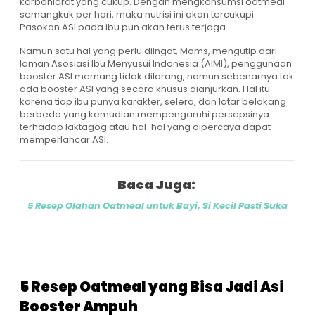
karbohidrat yang cukup. Dengan mengkonsumsi oatmeal
semangkuk per hari, maka nutrisi ini akan tercukupi.
Pasokan ASI pada ibu pun akan terus terjaga.
Namun satu hal yang perlu diingat, Moms, mengutip dari
laman Asosiasi Ibu Menyusui Indonesia (AIMI), penggunaan
booster ASI memang tidak dilarang, namun sebenarnya tak
ada booster ASI yang secara khusus dianjurkan. Hal itu
karena tiap ibu punya karakter, selera, dan latar belakang
berbeda yang kemudian mempengaruhi persepsinya
terhadap laktagog atau hal-hal yang dipercaya dapat
memperlancar ASI.
Baca Juga:
5 Resep Olahan Oatmeal untuk Bayi, Si Kecil Pasti Suka
5 Resep Oatmeal yang Bisa Jadi Asi
Booster Ampuh