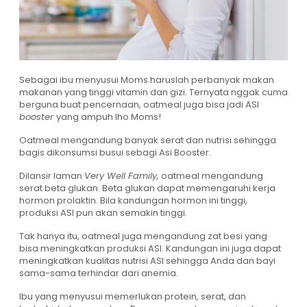
Sebagai ibu menyusui Moms haruslah perbanyak makan
makanan yang tinggi vitamin dan gizi. Ternyata nggak cuma
berguna buat pencernaan, oatmeal juga bisa jadi ASI
booster
yang ampuh lho Moms!
Oatmeal mengandung banyak serat dan nutrisi sehingga
bagis dikonsumsi busui sebagi Asi Booster.
Dilansir laman
Very Well Family,
oatmeal mengandung
serat beta glukan. Beta glukan dapat memengaruhi kerja
hormon prolaktin. Bila kandungan hormon ini tinggi,
produksi ASI pun akan semakin tinggi.
Tak hanya itu, oatmeal juga mengandung zat besi yang
bisa meningkatkan produksi ASI. Kandungan ini juga dapat
meningkatkan kualitas nutrisi ASI sehingga Anda dan bayi
sama-sama terhindar dari anemia.
Ibu yang menyusui memerlukan protein, serat, dan