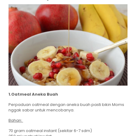
1.Oatmeal Aneka Buah
Perpaduan oatmeal dengan aneka buah pasti bikin Moms
nggak sabar untuk mencobanya.
Bahan:
70 gram oatmeal instant (sekitar 6-7 sdm)