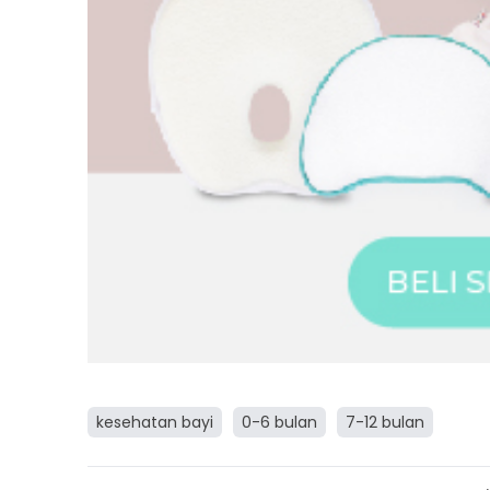
kesehatan bayi
0-6 bulan
7-12 bulan