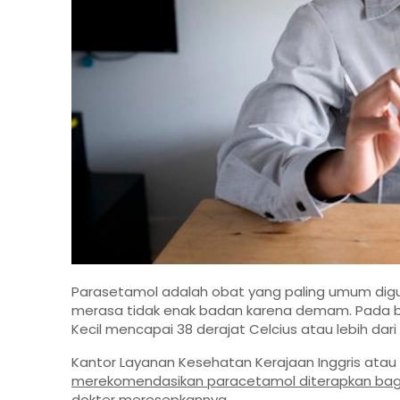
Parasetamol adalah obat yang paling umum digu
merasa tidak enak badan karena demam. Pada bay
Kecil mencapai 38 derajat Celcius atau lebih dari 
Kantor Layanan Kesehatan Kerajaan Inggris atau
merekomendasikan paracetamol diterapkan bagi
dokter meresepkannya.