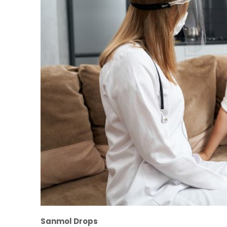
Sanmol Drops