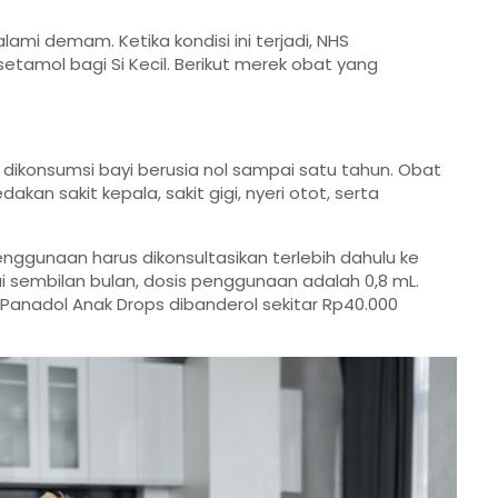
ami demam. Ketika kondisi ini terjadi, NHS
tamol bagi Si Kecil. Berikut merek obat yang
ikonsumsi bayi berusia nol sampai satu tahun. Obat
 sakit kepala, sakit gigi, nyeri otot, serta
penggunaan harus dikonsultasikan terlebih dahulu ke
i sembilan bulan, dosis penggunaan adalah 0,8 mL.
 Panadol Anak Drops dibanderol sekitar Rp40.000