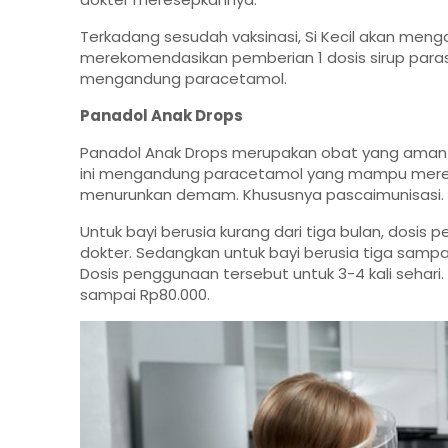
Terkadang sesudah vaksinasi, Si Kecil akan mengal
merekomendasikan pemberian 1 dosis sirup parase
mengandung paracetamol.
Panadol Anak Drops
Panadol Anak Drops merupakan obat yang aman d
ini mengandung paracetamol yang mampu meredakan
menurunkan demam. Khususnya pascaimunisasi.
Untuk bayi berusia kurang dari tiga bulan, dosis 
dokter. Sedangkan untuk bayi berusia tiga sampa
Dosis penggunaan tersebut untuk 3-4 kali sehari.
sampai Rp80.000.