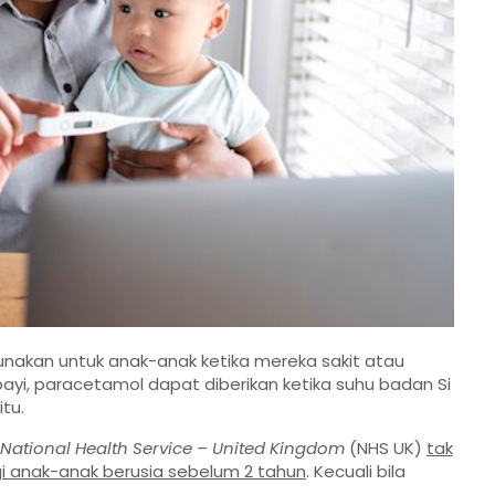
nakan untuk anak-anak ketika mereka sakit atau
i, paracetamol dapat diberikan ketika suhu badan Si
itu.
National Health Service – United Kingdom
(NHS UK)
tak
 anak-anak berusia sebelum 2 tahun
. Kecuali bila