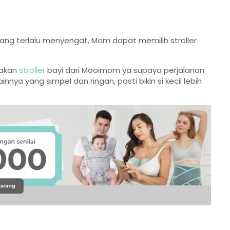
i yang terlalu menyengat, Mom dapat memilih stroller
nakan
stroller
bayi dari Mooimom ya supaya perjalanan
ya yang simpel dan ringan, pasti bikin si kecil lebih