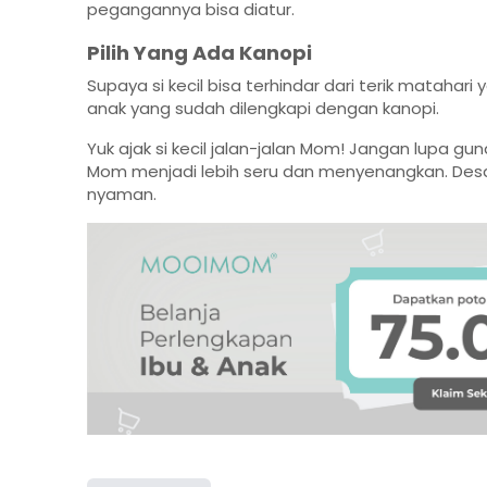
pegangannya bisa diatur.
Pilih Yang Ada Kanopi
Supaya si kecil bisa terhindar dari terik matahar
anak yang sudah dilengkapi dengan kanopi.
Yuk ajak si kecil jalan-jalan Mom! Jangan lupa gu
Mom menjadi lebih seru dan menyenangkan. Desainn
nyaman.