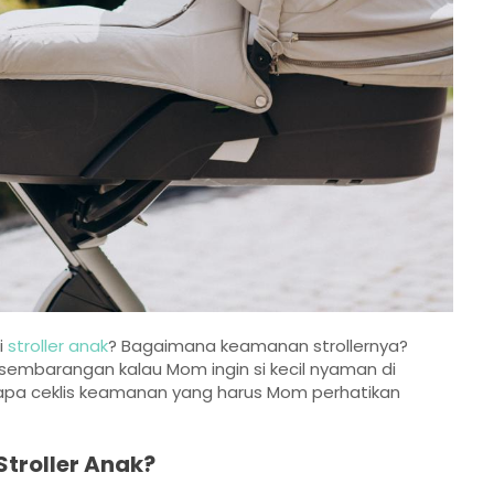
i
stroller anak
? Bagaimana keamanan strollernya?
sembarangan kalau Mom ingin si kecil nyaman di
rapa ceklis keamanan yang harus Mom perhatikan
troller Anak?