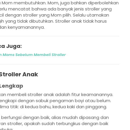
ika Mom membutuhkan. Mom, juga bahkan diperbolehkan
erlu mencatat bahwa ada banyak jenis stroller yang
ecil dengan stroller yang Mom pilih. Selalu utamakan
 yang tidak dibutuhkan. Stroller anak tidak harus
dan kenyamanannya.
a Juga:
an Moms Sebelum Membeli Stroller
Stroller Anak
g Lengkap
an membeli stroller anak adalah fitur keamanannya.
ilengkapi dengan sabuk pengaman bayi atau belum.
ima titik: di kedua bahu, kedua kaki dan pinggang.
 berfungsi dengan baik, alias mudah dipasang dan
ran stroller, apakah sudah terbungkus dengan baik
erbuka.