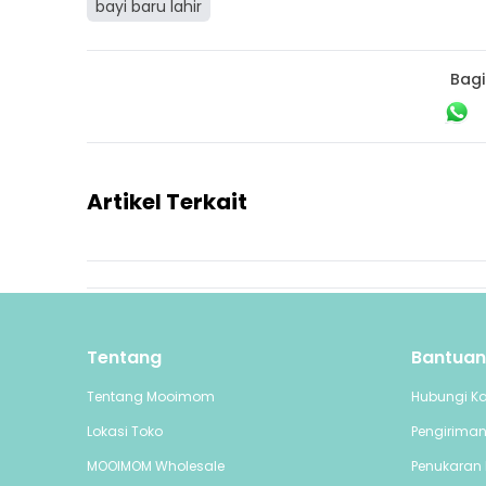
bayi baru lahir
Bagi
Artikel Terkait
Tentang
Bantuan
Tentang Mooimom
Hubungi K
Lokasi Toko
Pengirima
MOOIMOM Wholesale
Penukaran 