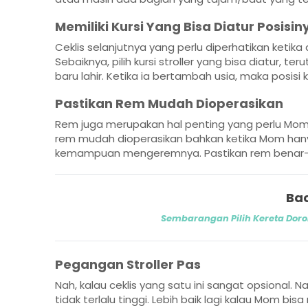
Memiliki Kursi Yang Bisa Diatur Posisin
Ceklis selanjutnya yang perlu diperhatikan ketika 
Sebaiknya, pilih kursi stroller yang bisa diatur, t
baru lahir. Ketika ia bertambah usia, maka posisi
Pastikan Rem Mudah Dioperasikan
Rem juga merupakan hal penting yang perlu Mom p
rem mudah dioperasikan bahkan ketika Mom hanya
kemampuan mengeremnya. Pastikan rem benar-ben
Bac
Sembarangan Pilih Kereta Dor
Pegangan Stroller Pas
Nah, kalau ceklis yang satu ini sangat opsional. 
tidak terlalu tinggi. Lebih baik lagi kalau Mom bi