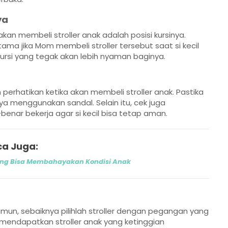
ya
akan membeli stroller anak adalah posisi kursinya.
erutama jika Mom membeli stroller tersebut saat si kecil
 kursi yang tegak akan lebih nyaman baginya.
erhatikan ketika akan membeli stroller anak. Pastika
 menggunakan sandal. Selain itu, cek juga
ar bekerja agar si kecil bisa tetap aman.
a Juga:
ong Bisa Membahayakan Kondisi Anak
Namun, sebaiknya pilihlah stroller dengan pegangan yang
sa mendapatkan stroller anak yang ketinggian