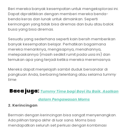
Beri mereka banyak kesempatan untuk mengeksplorasi ini.
Dapat dipraktikkan dengan memberi mereka benda-
benda keras dan lunak untuk dimainkan. Seperti
kerincingan yang tidak bisa diremas dan bulu atau balok
busa yang bisa diremas.
Sesuatu yang sederhana seperti kain bersih memberikan
banyak kesempatan belajar. Perhatikan bagaimana
mereka menariknya, mengisapnya, menahannya,
melepaskannya (masih sedikit rumit pada usia ini) dan
temukan apa yang terjadi ketika mereka meremasnya.
Mereka dapat menjelajah sambil duduk bersandar di
pangkuan Anda, berbaring telentang atau selama
tummy
time
.
Baca juga:
Tummy Time bagi Bayi itu Baik, Asalkan
dalam Pengawasan Moms
2. Kerincingan
Bermain dengan kerincingan bisa sangat menyenangkan.
Ada pilihan tanpa akhir di luar sana. Moms bisa
mendapatkan seluruh set perkusi dengan kombinasi