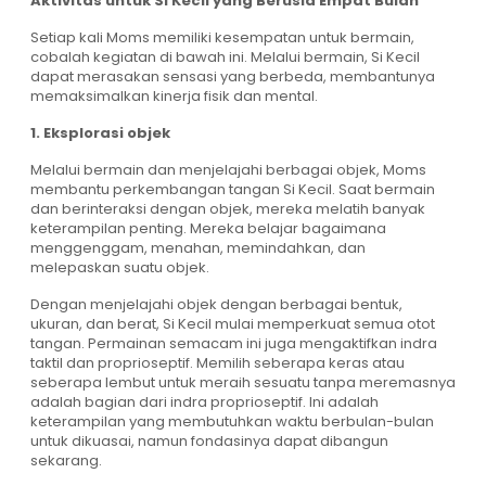
Aktivitas untuk Si Kecil yang Berusia Empat Bulan
Setiap kali Moms memiliki kesempatan untuk bermain,
cobalah kegiatan di bawah ini. Melalui bermain, Si Kecil
dapat merasakan sensasi yang berbeda, membantunya
memaksimalkan kinerja fisik dan mental.
1. Eksplorasi objek
Melalui bermain dan menjelajahi berbagai objek, Moms
membantu perkembangan tangan Si Kecil. Saat bermain
dan berinteraksi dengan objek, mereka melatih banyak
keterampilan penting. Mereka belajar bagaimana
menggenggam, menahan, memindahkan, dan
melepaskan suatu objek.
Dengan menjelajahi objek dengan berbagai bentuk,
ukuran, dan berat, Si Kecil mulai memperkuat semua otot
tangan. Permainan semacam ini juga mengaktifkan indra
taktil dan proprioseptif. Memilih seberapa keras atau
seberapa lembut untuk meraih sesuatu tanpa meremasnya
adalah bagian dari indra proprioseptif. Ini adalah
keterampilan yang membutuhkan waktu berbulan-bulan
untuk dikuasai, namun fondasinya dapat dibangun
sekarang.