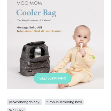
perkembangan bayi
tumbuh kembang bayi
0-6 bulan