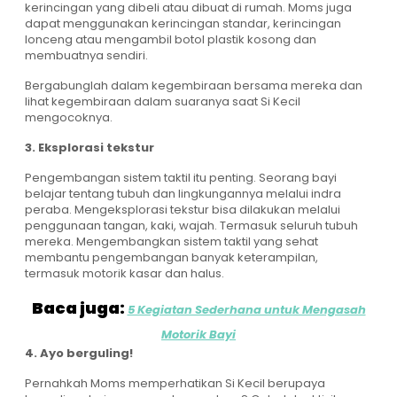
kerincingan yang dibeli atau dibuat di rumah. Moms juga
dapat menggunakan kerincingan standar, kerincingan
lonceng atau mengambil botol plastik kosong dan
membuatnya sendiri.
Bergabunglah dalam kegembiraan bersama mereka dan
lihat kegembiraan dalam suaranya saat Si Kecil
mengocoknya.
3. Eksplorasi tekstur
Pengembangan sistem taktil itu penting. Seorang bayi
belajar tentang tubuh dan lingkungannya melalui indra
peraba. Mengeksplorasi tekstur bisa dilakukan melalui
penggunaan tangan, kaki, wajah. Termasuk seluruh tubuh
mereka. Mengembangkan sistem taktil yang sehat
membantu pengembangan banyak keterampilan,
termasuk motorik kasar dan halus.
Baca juga:
5 Kegiatan Sederhana untuk Mengasah
Motorik Bayi
4. Ayo berguling!
Pernahkah Moms memperhatikan Si Kecil berupaya