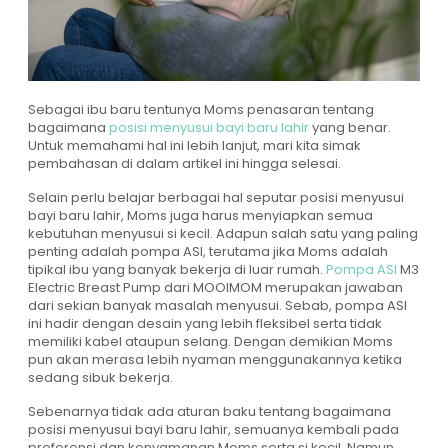
Sebagai ibu baru tentunya Moms penasaran tentang
bagaimana
posisi menyusui bayi baru lahir
yang benar.
Untuk memahami hal ini lebih lanjut, mari kita simak
pembahasan di dalam artikel ini hingga selesai.
Selain perlu belajar berbagai hal seputar posisi menyusui
bayi baru lahir, Moms juga harus menyiapkan semua
kebutuhan menyusui si kecil. Adapun salah satu yang paling
penting adalah pompa ASI, terutama jika Moms adalah
tipikal ibu yang banyak bekerja di luar rumah.
Pompa ASI
M3
Electric Breast Pump dari MOOIMOM merupakan jawaban
dari sekian banyak masalah menyusui. Sebab, pompa ASI
ini hadir dengan desain yang lebih fleksibel serta tidak
memiliki kabel ataupun selang. Dengan demikian Moms
pun akan merasa lebih nyaman menggunakannya ketika
sedang sibuk bekerja.
Sebenarnya tidak ada aturan baku tentang bagaimana
posisi menyusui bayi baru lahir, semuanya kembali pada
preferensi dan kenyamanan Moms serta si kecil. Namun,