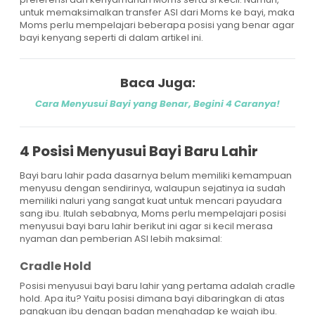
untuk memaksimalkan transfer ASI dari Moms ke bayi, maka
Moms perlu mempelajari beberapa posisi yang benar agar
bayi kenyang seperti di dalam artikel ini.
Baca Juga:
Cara Menyusui Bayi yang Benar, Begini 4 Caranya!
4 Posisi Menyusui Bayi Baru Lahir
Bayi baru lahir pada dasarnya belum memiliki kemampuan
menyusu dengan sendirinya, walaupun sejatinya ia sudah
memiliki naluri yang sangat kuat untuk mencari payudara
sang ibu. Itulah sebabnya, Moms perlu mempelajari posisi
menyusui bayi baru lahir berikut ini agar si kecil merasa
nyaman dan pemberian ASI lebih maksimal:
Cradle Hold
Posisi menyusui bayi baru lahir yang pertama adalah cradle
hold. Apa itu? Yaitu posisi dimana bayi dibaringkan di atas
pangkuan ibu dengan badan menghadap ke wajah ibu.