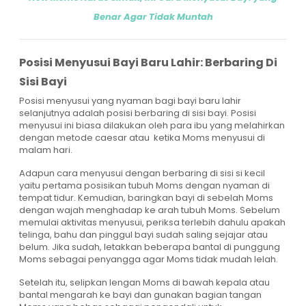
Benar Agar Tidak Muntah
Posisi Menyusui Bayi Baru Lahir: Berbaring Di
Sisi Bayi
Posisi menyusui yang nyaman bagi bayi baru lahir
selanjutnya adalah posisi berbaring di sisi bayi. Posisi
menyusui ini biasa dilakukan oleh para ibu yang melahirkan
dengan metode caesar atau ketika Moms menyusui di
malam hari.
Adapun cara menyusui dengan berbaring di sisi si kecil
yaitu pertama posisikan tubuh Moms dengan nyaman di
tempat tidur. Kemudian, baringkan bayi di sebelah Moms
dengan wajah menghadap ke arah tubuh Moms. Sebelum
memulai aktivitas menyusui, periksa terlebih dahulu apakah
telinga, bahu dan pinggul bayi sudah saling sejajar atau
belum. Jika sudah, letakkan beberapa bantal di punggung
Moms sebagai penyangga agar Moms tidak mudah lelah.
Setelah itu, selipkan lengan Moms di bawah kepala atau
bantal mengarah ke bayi dan gunakan bagian tangan