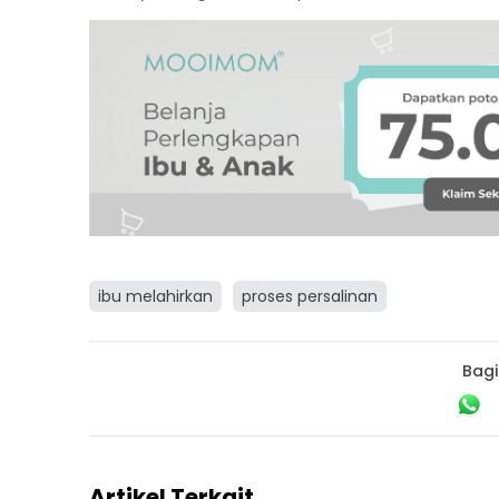
ibu melahirkan
proses persalinan
Bagi
Artikel Terkait