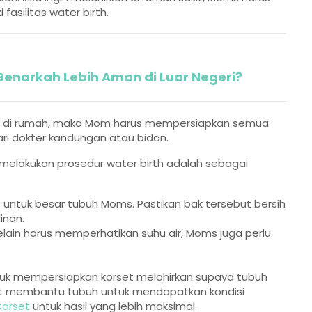
asilitas water birth.
 Benarkah Lebih Aman di Luar Negeri?
ut di rumah, maka Mom harus mempersiapkan semua
ri dokter kandungan atau bidan.
 melakukan prosedur water birth adalah sebagai
p untuk besar tubuh Moms. Pastikan bak tersebut bersih
inan.
elain harus memperhatikan suhu air, Moms juga perlu
tuk mempersiapkan korset melahirkan supaya tubuh
pat membantu tubuh untuk mendapatkan kondisi
orset
untuk hasil yang lebih maksimal.