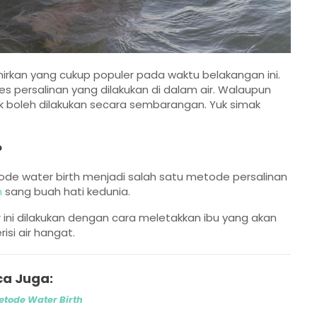
rkan yang cukup populer pada waktu belakangan ini.
s persalinan yang dilakukan di dalam air. Walaupun
ak boleh dilakukan secara sembarangan. Yuk simak
?
e water birth menjadi salah satu metode persalinan
n
sang buah hati kedunia.
ir ini dilakukan dengan cara meletakkan ibu yang akan
isi air hangat.
a Juga:
tode Water Birth