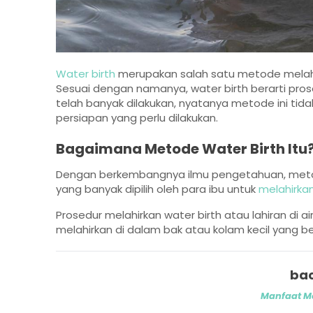
Water birth
merupakan salah satu metode melahi
Sesuai dengan namanya, water birth berarti prose
telah banyak dilakukan, nyatanya metode ini tid
persiapan yang perlu dilakukan.
Bagaimana Metode Water Birth Itu
Dengan berkembangnya ilmu pengetahuan, metod
yang banyak dipilih oleh para ibu untuk
melahirka
Prosedur melahirkan water birth atau lahiran di a
melahirkan di dalam bak atau kolam kecil yang ber
bac
Manfaat Me