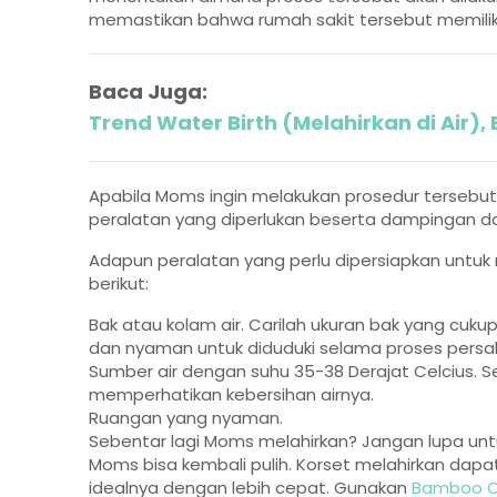
memastikan bahwa rumah sakit tersebut memiliki f
Baca Juga:
Trend Water Birth (Melahirkan di Air),
Apabila Moms ingin melakukan prosedur terseb
peralatan yang diperlukan beserta dampingan da
Adapun peralatan yang perlu dipersiapkan untuk
berikut:
Bak atau kolam air. Carilah ukuran bak yang cuku
dan nyaman untuk diduduki selama proses persal
Sumber air dengan suhu 35-38 Derajat Celcius. S
memperhatikan kebersihan airnya.
Ruangan yang nyaman.
Sebentar lagi Moms melahirkan? Jangan lupa un
Moms bisa kembali pulih. Korset melahirkan da
idealnya dengan lebih cepat. Gunakan
Bamboo C