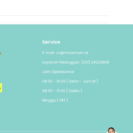
Service
E-mail: cs@mooimom.id
Layanan Pelanggan: (021) 24520868
Jam Operasional:
08:00 - 16:00 ( Senin - Jum'at )
08:00 - 13:00 ( Sabtu )
Minggu ( OFF )