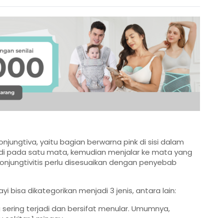
njungtiva, yaitu bagian berwarna pink di sisi dalam
jadi pada satu mata, kemudian menjalar ke mata yang
onjungtivitis perlu disesuaikan dengan penyebab
i bisa dikategorikan menjadi 3 jenis, antara lain:
ing sering terjadi dan bersifat menular. Umumnya,