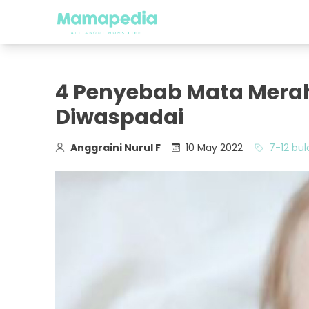
4 Penyebab Mata Merah
Diwaspadai
Anggraini Nurul F
10 May 2022
7-12 bul