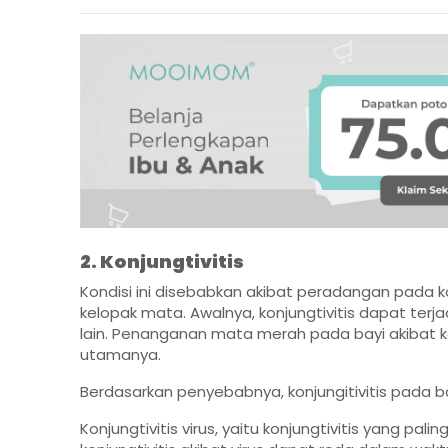
2. Konjungtivitis
Kondisi ini disebabkan akibat peradangan pada ko
kelopak mata. Awalnya, konjungtivitis dapat ter
lain. Penanganan mata merah pada bayi akibat k
utamanya.
Berdasarkan penyebabnya, konjungitivitis pada bay
Konjungtivitis virus, yaitu konjungtivitis yang pal