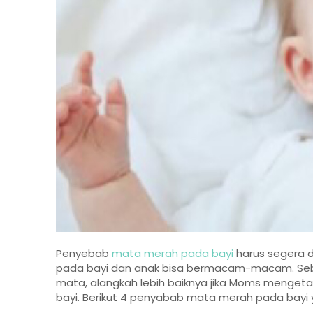
Penyebab
mata merah pada bayi
harus segera 
pada bayi dan anak bisa bermacam-macam. Sebe
mata, alangkah lebih baiknya jika Moms menge
bayi. Berikut 4 penyabab mata merah pada bayi 