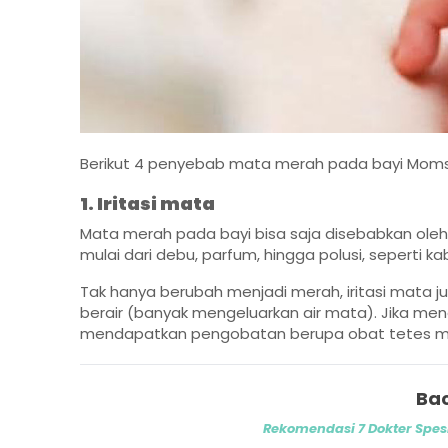
Berikut 4 penyebab mata merah pada bayi Moms
1. Iritasi mata
Mata merah pada bayi bisa saja disebabkan oleh
mulai dari debu, parfum, hingga polusi, seperti k
Tak hanya berubah menjadi merah, iritasi mata
berair (banyak mengeluarkan air mata). Jika menga
mendapatkan pengobatan berupa obat tetes m
Bac
Rekomendasi 7 Dokter Spes