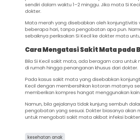
sendiri dalam waktu 1–2 minggu. Jika mata Si Kec
dokter.
Mata merah yang disebabkan oleh konjungtivitis
beberapa hari, tanpa pengobatan apa pun. Namun,
sebaiknya periksakan Si Kecil ke dokter mata u
Cara Mengatasi Sakit Mata pada 
Bila Si Kecil sakit mata, ada beragam cara untu
di rumah hingga penanganan khusus dari dokter.
Pada kasus sakit mata yang disebabkan konjungtiv
Kecil dengan membersihkan kotoran matanya sec
memberikan kompres hangat menggunakan kain
Namun, bila gejalanya tidak kunjung sembuh dalam 
pengobatan yang sesuai. Dokter biasanya akan 
untuk mengobati sakit mata akibat infeksi bakteri
kesehatan anak