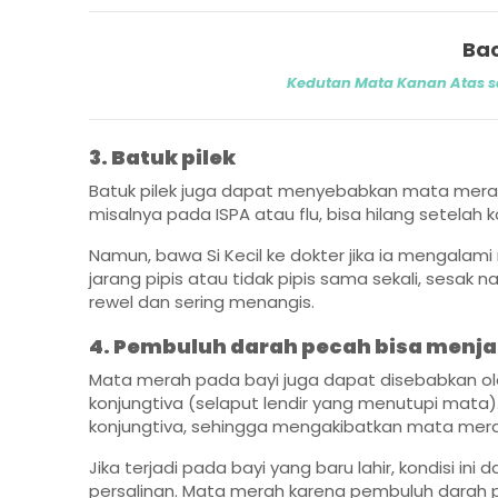
Bac
Kedutan Mata Kanan Atas s
3. Batuk pilek
Batuk pilek juga dapat menyebabkan mata merah 
misalnya pada ISPA atau flu, bisa hilang setelah 
Namun, bawa Si Kecil ke dokter jika ia mengalami
jarang pipis atau tidak pipis sama sekali, sesak 
rewel dan sering menangis.
4. Pembuluh darah pecah bisa menj
Mata merah pada bayi juga dapat disebabkan ol
konjungtiva (selaput lendir yang menutupi mata).
konjungtiva, sehingga mengakibatkan mata mera
Jika terjadi pada bayi yang baru lahir, kondisi 
persalinan. Mata merah karena pembuluh darah 