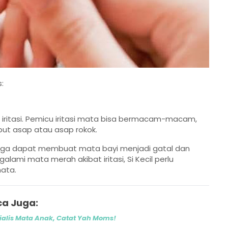
:
 iritasi. Pemicu iritasi mata bisa bermacam-macam,
abut asap atau asap rokok.
 juga dapat membuat mata bayi menjadi gatal dan
lami mata merah akibat iritasi, Si Kecil perlu
ata.
a Juga:
ialis Mata Anak, Catat Yah Moms!