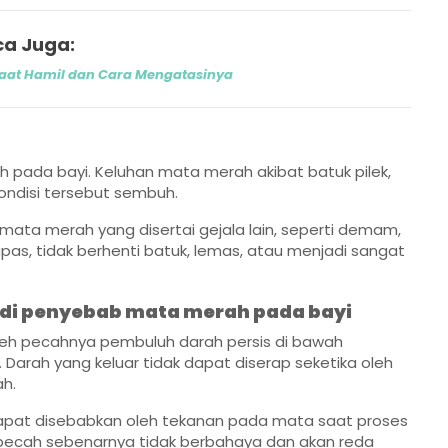
a Juga:
aat Hamil dan Cara Mengatasinya
pada bayi. Keluhan mata merah akibat batuk pilek,
kondisi tersebut sembuh.
 mata merah yang disertai gejala lain, seperti demam,
napas, tidak berhenti batuk, lemas, atau menjadi sangat
adi penyebab mata merah pada bayi
eh pecahnya pembuluh darah persis di bawah
 Darah yang keluar tidak dapat diserap seketika oleh
h.
ini dapat disebabkan oleh tekanan pada mata saat proses
pecah sebenarnya tidak berbahaya dan akan reda