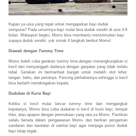
Kapan ya usia yang tepat untuk mengajarkan bayi duduk
sempuna? Pada umumnya bayi mulai bisa duduk sendiri di usia 4-9
bulan. Walaupun begitu, Moms bisa membantu menstimulasi bayi
supaya duduk sendiri, yuk simak 4 langkah berikut Moms!
Diawali dengan
Tummy Time
Moms boleh coba gerakan tummy time,dengan menengkurapkan si
kecil dan menyanggah dadanya dengan ganjalan yang tidak terlalu
tebal. Gerakan ini bermanfaat banget untuk melatih otot leher,
tangan, bahu, dan perutnya. Pancing perhatiannya sehingga si kecil
bisa berlatih mendongakan kepala.
Dudukan di Kursi Bayi
Ketika si kecil mulai lancar
tummy time
dan mengangkat
kepalanya, Moms bisa coba dudukan si kecil di kursi bayi, tempat
tidur, atau apapun dengan permukaan yang rata ya Moms. Pastikan
selalu berada dalam pengawasan Moms dan berikan pengaman
sandaran dan bantalan di sekitar bayi agar menjaga posisi duduk
bayi tetap tegak.