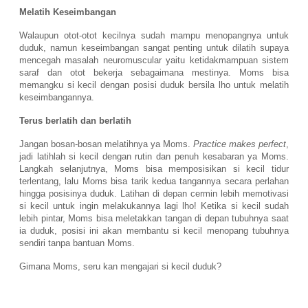
Melatih Keseimbangan
Walaupun otot-otot kecilnya sudah mampu menopangnya untuk
duduk, namun keseimbangan sangat penting untuk dilatih supaya
mencegah masalah neuromuscular yaitu ketidakmampuan sistem
saraf dan otot bekerja sebagaimana mestinya. Moms bisa
memangku si kecil dengan posisi duduk bersila lho untuk melatih
keseimbangannya.
Terus berlatih dan berlatih
Jangan bosan-bosan melatihnya ya Moms.
Practice makes perfect
,
jadi latihlah si kecil dengan rutin dan penuh kesabaran ya Moms.
Langkah selanjutnya, Moms bisa memposisikan si kecil tidur
terlentang, lalu Moms bisa tarik kedua tangannya secara perlahan
hingga posisinya duduk. Latihan di depan cermin lebih memotivasi
si kecil untuk ingin melakukannya lagi lho! Ketika si kecil sudah
lebih pintar, Moms bisa meletakkan tangan di depan tubuhnya saat
ia duduk, posisi ini akan membantu si kecil menopang tubuhnya
sendiri tanpa bantuan Moms.
Gimana Moms, seru kan mengajari si kecil duduk?