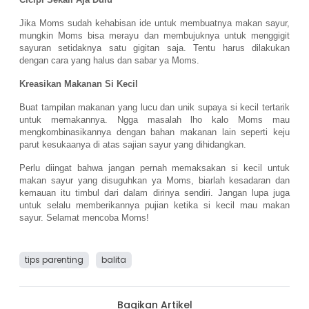
Jika Moms sudah kehabisan ide untuk membuatnya makan sayur,
mungkin Moms bisa merayu dan membujuknya untuk menggigit
sayuran setidaknya satu gigitan saja. Tentu harus dilakukan
dengan cara yang halus dan sabar ya Moms.
Kreasikan Makanan Si Kecil
Buat tampilan makanan yang lucu dan unik supaya si kecil tertarik
untuk memakannya. Ngga masalah lho kalo Moms mau
mengkombinasikannya dengan bahan makanan lain seperti keju
parut kesukaanya di atas sajian sayur yang dihidangkan.
Perlu diingat bahwa jangan pernah memaksakan si kecil untuk
makan sayur yang disuguhkan ya Moms, biarlah kesadaran dan
kemauan itu timbul dari dalam dirinya sendiri. Jangan lupa juga
untuk selalu memberikannya pujian ketika si kecil mau makan
sayur. Selamat mencoba Moms!
tips parenting
balita
Bagikan Artikel