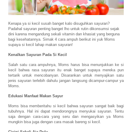
Kenapa ya si kecil susah banget kalo disuguhkan sayuran?
Padahal sayuran penting banget lho untuk rutin dikonsumsi sejak
dini karena mengandung sekali vitamin dan khasiat yang berguna
bagi kesehatannya. Simak 4 cara ampuh berikut ini yuk Moms
supaya si kecil lahap makan sayuran!
Kenalkan Sayuran Pada Si Kecil
Salah satu cara ampuhnya, Moms harus bisa menunjukkan ke si
kecil bahwa rasa sayuran itu enak banget supaya mereka pun
tertarik untuk mencobanyan. Disarankan untuk menyajikan satu
jenis sayuran terlebih dahulu jangan langsung dicampur-campur ya
Moms.
Edukasi Manfaat Makan Sayur
Moms bisa memberitahu si kecil bahwa sayuran sangat baik bagi
tubuhnya. Hal ini dapat mendorongnya menyukai sayuran. Tentu
saja dengan cara-cara yang seru dan mengasyikan ya Moms
mungkin bisa juga dengan cara masak bareng si kecil.
Cicipi Sekali Aja Dulu