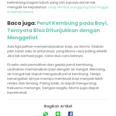
ketimbang bagian tubuh yang lain supaya darah tak
mengalir ke kepalanya.
Usap lembut punggung bayi hingga
ia bersendawa.
Baca juga:
Perut Kembung pada Bayi,
Ternyata Bisa Ditunjukkan dengan
Menggeliat
Ada tiga pilihan menyendawakan bayi, ya, Moms. Silakan
pilih salah satu di antaranya, yang Moms rasa paling efektif.
Jika tak berhasil juga, coba dua cara lainnya.
Di sela-sela pemulihan dari gejala perut kembung,
usahakan memandikan bayi dengan air hangat. Memang,
air hangat tak dapat mengobati perut kembung. Tetapi
kehangatan airnya mampu membuat bayi menjadi lebih
relaks dan tenang. Paling tidak, ia dapat mengurangi
frekuensi menangis. Dengan begitu, Moms juga dapat
beristirahat.
Bagikan Artikel