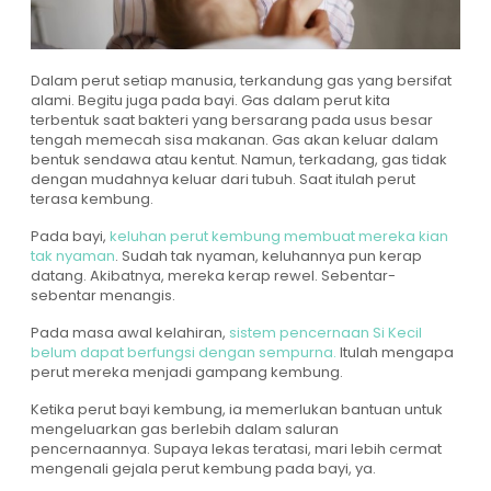
Dalam perut setiap manusia, terkandung gas yang bersifat
alami. Begitu juga pada bayi. Gas dalam perut kita
terbentuk saat bakteri yang bersarang pada usus besar
tengah memecah sisa makanan. Gas akan keluar dalam
bentuk sendawa atau kentut. Namun, terkadang, gas tidak
dengan mudahnya keluar dari tubuh. Saat itulah perut
terasa kembung.
Pada bayi,
keluhan perut kembung membuat mereka kian
tak nyaman
. Sudah tak nyaman, keluhannya pun kerap
datang. Akibatnya, mereka kerap rewel. Sebentar-
sebentar menangis.
Pada masa awal kelahiran,
sistem pencernaan Si Kecil
belum dapat berfungsi dengan sempurna.
Itulah mengapa
perut mereka menjadi gampang kembung.
Ketika perut bayi kembung, ia memerlukan bantuan untuk
mengeluarkan gas berlebih dalam saluran
pencernaannya. Supaya lekas teratasi, mari lebih cermat
mengenali gejala perut kembung pada bayi, ya.