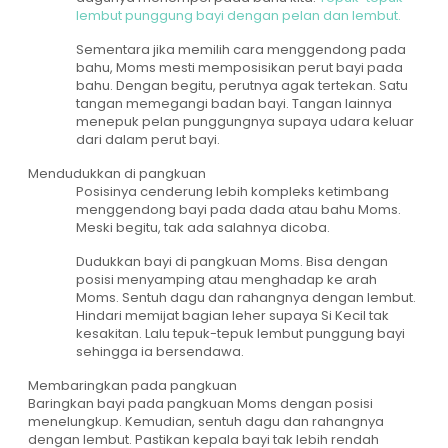
lembut punggung bayi dengan pelan dan lembut.
Sementara jika memilih cara menggendong pada
bahu, Moms mesti memposisikan perut bayi pada
bahu. Dengan begitu, perutnya agak tertekan. Satu
tangan memegangi badan bayi. Tangan lainnya
menepuk pelan punggungnya supaya udara keluar
dari dalam perut bayi.
Mendudukkan di pangkuan
Posisinya cenderung lebih kompleks ketimbang
menggendong bayi pada dada atau bahu Moms.
Meski begitu, tak ada salahnya dicoba.
Dudukkan bayi di pangkuan Moms. Bisa dengan
posisi menyamping atau menghadap ke arah
Moms. Sentuh dagu dan rahangnya dengan lembut.
Hindari memijat bagian leher supaya Si Kecil tak
kesakitan. Lalu tepuk-tepuk lembut punggung bayi
sehingga ia bersendawa.
Membaringkan pada pangkuan
Baringkan bayi pada pangkuan Moms dengan posisi
menelungkup. Kemudian, sentuh dagu dan rahangnya
dengan lembut. Pastikan kepala bayi tak lebih rendah