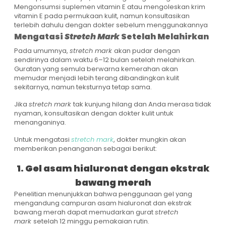
Mengonsumsi suplemen vitamin E atau mengoleskan krim
vitamin E pada permukaan kulit, namun konsultasikan
terlebih dahulu dengan dokter sebelum menggunakannya
Mengatasi
Stretch Mark
Setelah Melahirkan
Pada umumnya,
stretch mark
akan pudar dengan
sendirinya dalam waktu 6–12 bulan setelah melahirkan.
Guratan yang semula berwarna kemerahan akan
memudar menjadi lebih terang dibandingkan kulit
sekitarnya, namun teksturnya tetap sama.
Jika
stretch mark
tak kunjung hilang dan Anda merasa tidak
nyaman, konsultasikan dengan dokter kulit untuk
menanganinya.
Untuk mengatasi
stretch mark
, dokter mungkin akan
memberikan penanganan sebagai berikut:
1. Gel asam hialuronat dengan ekstrak
bawang merah
Penelitian menunjukkan bahwa penggunaan gel yang
mengandung campuran asam hialuronat dan ekstrak
bawang merah dapat memudarkan gurat
stretch
mark
setelah 12 minggu pemakaian rutin.