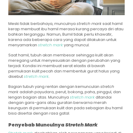
Meski tidak berbahaya, munculnya
stretch mark
saat hamil
kerap membuat ibu hamil merasa kurang percaya diri atau
bahkan terganggu. Namun, Bumil tidak perlu khawatir,
karena ada beberapa cara yang dapat dilakukan untuk
menyamarkan
stretch mark
yang muncul
.
Saat hamil, tubuh akan membesar sehingga kulit akan
meregang untuk menyesuaikan dengan perubahan yang
terjadi. Kondisi ini membuat serat elastis di bawah
permukaan kulit pecah dan membentuk gurat halus yang
disebut
stretch mark
.
Bagian tubuh yang rentan dengan kemunculan
stretch
mark
adalah payudara, perut, bokong, paha, pinggul, dan
lengan bagian atas. Munculnya
stretch mark
ditandai
dengan garis-garis atau guratan berwarna merah
keunguan di permukaan kulit dan pada sebagian ibu hamil
bisa disertai dengan rasa gatal.
Penyebab Munculnya
Stretch Mark