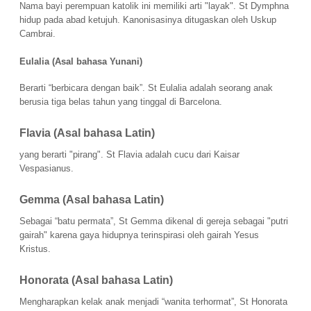
Nama bayi perempuan katolik ini memiliki arti "layak". St Dymphna 
hidup pada abad ketujuh. Kanonisasinya ditugaskan oleh Uskup 
Cambrai.
Eulalia (Asal bahasa Yunani) 
Berarti “berbicara dengan baik”. St Eulalia adalah seorang anak 
berusia tiga belas tahun yang tinggal di Barcelona.
Flavia (Asal bahasa Latin) 
yang berarti "pirang". St Flavia adalah cucu dari Kaisar 
Vespasianus.
Gemma (Asal bahasa Latin)
Sebagai “batu permata”, St Gemma dikenal di gereja sebagai "putri 
gairah" karena gaya hidupnya terinspirasi oleh gairah Yesus 
Kristus.
Honorata (Asal bahasa Latin)
Mengharapkan kelak 
anak
 menjadi “wanita terhormat”, St Honorata 