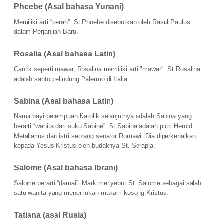
Phoebe (Asal bahasa Yunani) 
Memiliki arti “cerah”. St Phoebe disebutkan oleh Rasul Paulus 
dalam Perjanjian Baru.
Rosalia (Asal bahasa Latin) 
Cantik seperti mawar, Rosalina memiliki arti "mawar". St Rosalina 
adalah santo pelindung Palermo di Italia.
Sabina (Asal bahasa Latin)
Nama bayi perempuan Katolik selanjutnya adalah Sabina yang 
berarti “wanita dari suku Sabine”. St Sabina adalah putri Herold 
Metallarius dan istri seorang senator Romawi. Dia diperkenalkan 
kepada Yesus Kristus oleh budaknya St. Serapia.
Salome (Asal bahasa Ibrani) 
Salome berarti “damai”. Mark menyebut St. Salome sebagai salah 
satu wanita yang menemukan makam kosong Kristus.
Tatiana (asal Rusia)