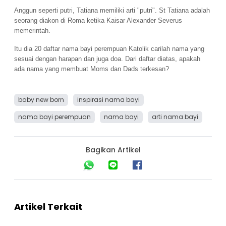
Anggun seperti putri, Tatiana memiliki arti "putri". St Tatiana adalah 
seorang diakon di Roma ketika Kaisar Alexander Severus 
memerintah.
Itu dia 20 daftar nama bayi perempuan Katolik carilah nama yang 
sesuai dengan harapan dan juga doa. Dari daftar diatas, apakah 
ada nama yang membuat Moms dan Dads terkesan?
baby new born
inspirasi nama bayi
nama bayi perempuan
nama bayi
arti nama bayi
Bagikan Artikel
Artikel Terkait