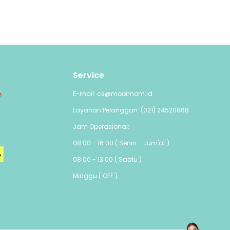
Service
E-mail: cs@mooimom.id
Layanan Pelanggan: (021) 24520868
Jam Operasional:
08:00 - 16:00 ( Senin - Jum'at )
08:00 - 13:00 ( Sabtu )
Minggu ( OFF )