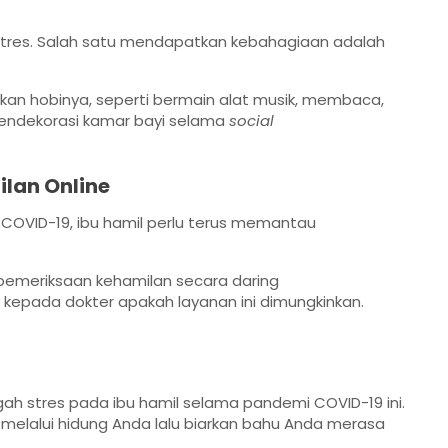
 stres. Salah satu mendapatkan kebahagiaan adalah
kukan hobinya, seperti bermain alat musik, membaca,
 mendekorasi kamar bayi selama
social
lan Online
 COVID-19, ibu hamil perlu terus memantau
pemeriksaan kehamilan secara daring
kepada dokter apakah layanan ini dimungkinkan.
gah stres pada ibu hamil selama pandemi COVID-19 ini.
melalui hidung Anda lalu biarkan bahu Anda merasa