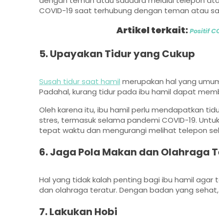
dengan teman atau saudara melalui telepon at
COVID-19 saat terhubung dengan teman atau sau
Artikel terkait:
Positif 
5. Upayakan Tidur yang Cukup
Susah tidur saat hamil
merupakan hal yang umum,
Padahal, kurang tidur pada ibu hamil dapat mem
Oleh karena itu, ibu hamil perlu mendapatkan tid
stres, termasuk selama pandemi COVID-19. Untuk 
tepat waktu dan mengurangi melihat telepon selu
6. Jaga Pola Makan dan Olahraga T
Hal yang tidak kalah penting bagi ibu hamil aga
dan olahraga teratur. Dengan badan yang sehat,
7. Lakukan Hobi