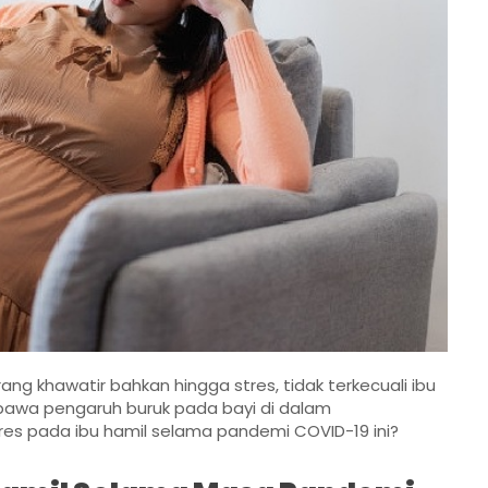
khawatir bahkan hingga stres, tidak terkecuali ibu
bawa pengaruh buruk pada bayi di dalam
s pada ibu hamil selama pandemi COVID-19 ini?