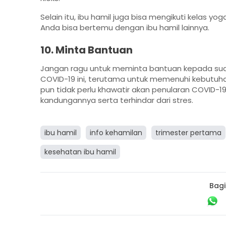
Selain itu, ibu hamil juga bisa mengikuti kelas yo
Anda bisa bertemu dengan ibu hamil lainnya.
10. Minta Bantuan
Jangan ragu untuk meminta bantuan kepada sua
COVID-19 ini, terutama untuk memenuhi kebutuhan
pun tidak perlu khawatir akan penularan COVID-1
kandungannya serta terhindar dari stres.
ibu hamil
info kehamilan
trimester pertama
kesehatan ibu hamil
Bagi