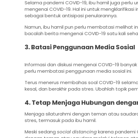
Selama pandemi COVID-19, ibu hamil juga perlu 
mengenai COVID-19. Hal ini untuk mengklarifikas
sebagai bentuk antisipasi penularannya.
Namun, ibu hamil pun perlu membatasi melihat inf
bacalah berita mengenai COVID-19 satu kali seh
3. Batasi Penggunaan Media Sosial
Informasi dan diskusi mengenai COVID-19 banyak te
perlu membatasi penggunaan media sosial ini.
Terus menerus membahas soal COVID-19 selama pa
kesal, dan berakhir pada stres. Ubahlah topik p
4. Tetap Menjaga Hubungan denga
Menjaga silaturahmi dengan teman atau sauda
stres, termasuk pada ibu hamil.
Meski sedang
social distancing
karena pandemi C