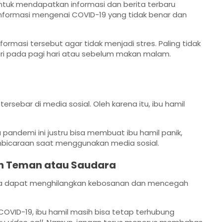
untuk mendapatkan informasi dan berita terbaru
i informasi mengenai COVID-19 yang tidak benar dan
ormasi tersebut agar tidak menjadi stres. Paling tidak
ari pada pagi hari atau sebelum makan malam.
rsebar di media sosial. Oleh karena itu, ibu hamil
ndemi ini justru bisa membuat ibu hamil panik,
embicaraan saat menggunakan media sosial.
n Teman atau Saudara
ra dapat menghilangkan kebosanan dan mencegah
OVID-19, ibu hamil masih bisa tetap terhubung