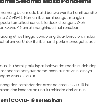
Hamil Selama Masa Pandemi
ni memang belum ada bukti bahwa wanita hamil berisiko
rkena COVID-19. Namun, ibu hamil sangat mungkin
ada komplikasi serius bila tidak ditangani. Oleh
aran COVID-19 untuk menghindari hal tersebut.
rkadang stres hingga cenderung tidak berselera makan
 kesehatannya. Untuk itu, ibu hamil perlu mencegah stres
, ibu hamil perlu ingat bahwa tim medis sudah siap
enderita penyakit pernafasan akibat virus lainnya,
ngan virus COVID-19.
ang dan terhindar dari stres selama COVID-19 ini.
han dan kesehatan untuk terhindar dari virus ini.
ndemi COVID-19 Berlebihan