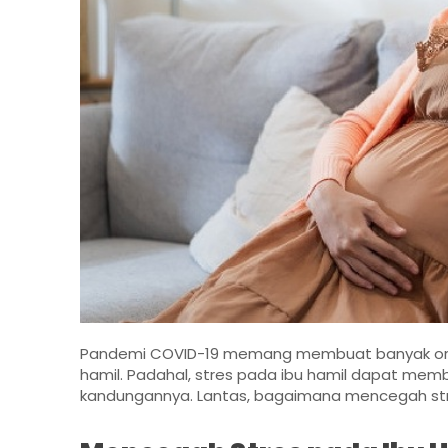
Pandemi COVID-19 memang membuat banyak orang 
hamil. Padahal, stres pada ibu hamil dapat mem
kandungannya. Lantas, bagaimana mencegah stre