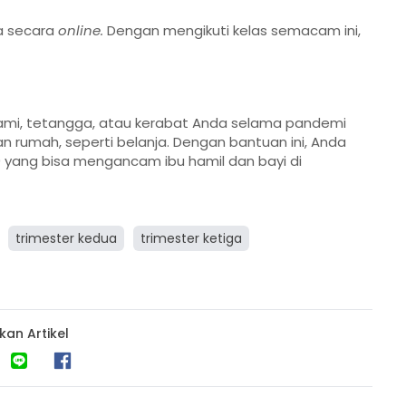
ga secara
online.
Dengan mengikuti kelas semacam ini,
mi, tetangga, atau kerabat Anda selama pandemi
 rumah, seperti belanja. Dengan bantuan ini, Anda
9 yang bisa mengancam ibu hamil dan bayi di
trimester kedua
trimester ketiga
kan Artikel