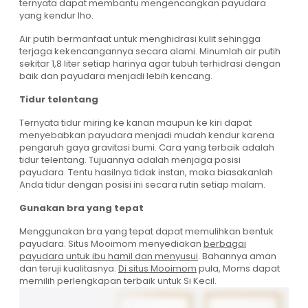
ternyata dapat membantu mengencangkan payudara
yang kendur lho.
Air putih bermanfaat untuk menghidrasi kulit sehingga
terjaga kekencangannya secara alami. Minumlah air putih
sekitar 1,8 liter setiap harinya agar tubuh terhidrasi dengan
baik dan payudara menjadi lebih kencang.
Tidur telentang
Ternyata tidur miring ke kanan maupun ke kiri dapat
menyebabkan payudara menjadi mudah kendur karena
pengaruh gaya gravitasi bumi. Cara yang terbaik adalah
tidur telentang. Tujuannya adalah menjaga posisi
payudara. Tentu hasilnya tidak instan, maka biasakanlah
Anda tidur dengan posisi ini secara rutin setiap malam.
Gunakan bra yang tepat
Menggunakan bra yang tepat dapat memulihkan bentuk
payudara. Situs Mooimom menyediakan
berbagai
payudara untuk ibu hamil dan menyusui
. Bahannya aman
dan teruji kualitasnya.
Di situs Mooimom
pula, Moms dapat
memilih perlengkapan terbaik untuk Si Kecil.