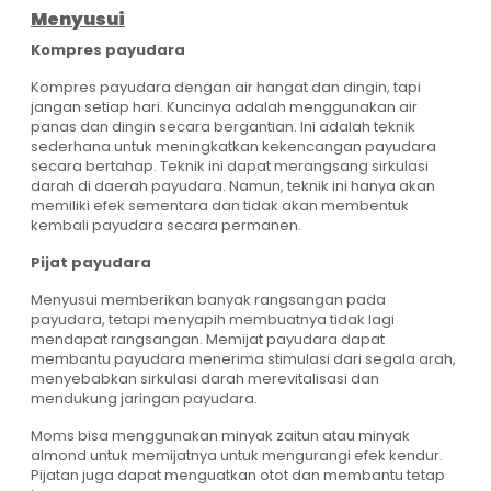
Menyusui
Kompres payudara
Kompres payudara dengan air hangat dan dingin, tapi
jangan setiap hari. Kuncinya adalah menggunakan air
panas dan dingin secara bergantian. Ini adalah teknik
sederhana untuk meningkatkan kekencangan payudara
secara bertahap. Teknik ini dapat merangsang sirkulasi
darah di daerah payudara. Namun, teknik ini hanya akan
memiliki efek sementara dan tidak akan membentuk
kembali payudara secara permanen.
Pijat payudara
Menyusui memberikan banyak rangsangan pada
payudara, tetapi menyapih membuatnya tidak lagi
mendapat rangsangan. Memijat payudara dapat
membantu payudara menerima stimulasi dari segala arah,
menyebabkan sirkulasi darah merevitalisasi dan
mendukung jaringan payudara.
Moms bisa menggunakan minyak zaitun atau minyak
almond untuk memijatnya untuk mengurangi efek kendur.
Pijatan juga dapat menguatkan otot dan membantu tetap