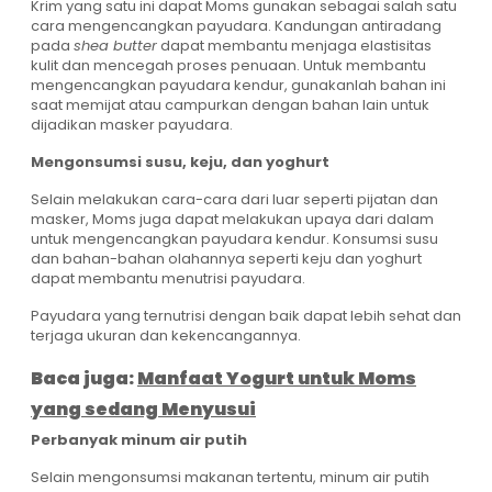
Krim yang satu ini dapat Moms gunakan sebagai salah satu
cara mengencangkan payudara. Kandungan antiradang
pada
shea butter
dapat membantu menjaga elastisitas
kulit dan mencegah proses penuaan. Untuk membantu
mengencangkan payudara kendur, gunakanlah bahan ini
saat memijat atau campurkan dengan bahan lain untuk
dijadikan masker payudara.
Mengonsumsi susu, keju, dan yoghurt
Selain melakukan cara-cara dari luar seperti pijatan dan
masker, Moms juga dapat melakukan upaya dari dalam
untuk mengencangkan payudara kendur. Konsumsi susu
dan bahan-bahan olahannya seperti keju dan yoghurt
dapat membantu menutrisi payudara.
Payudara yang ternutrisi dengan baik dapat lebih sehat dan
terjaga ukuran dan kekencangannya.
Baca juga:
Manfaat Yogurt untuk Moms
yang sedang Menyusui
Perbanyak minum air putih
Selain mengonsumsi makanan tertentu, minum air putih