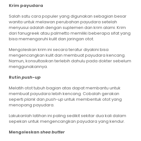
Krim payudara
Salah satu cara populer yang digunakan sebagian besar
wanita untuk melawan perubahan payudara setelah
menyusui adalah dengan suplemen dan krim alami. Krim
dari fanugreek atau palmetto memiliki beberapa sifat yang
bisa memengaruhi kulit dan jaringan otot.
Mengoleskan krim ini secara teratur diyakini bisa
mengencangkan kulit dan membuat payudara kencang.
Namun, konsultasikan terlebih dahulu pada dokter sebelum
menggunakannya.
Rutin
push-up
Melatih otot tubuh bagian atas dapat membantu untuk
membuat payudara lebih kencang. Cobalah gerakan
seperti
plank
dan
push-up
untuk membentuk otot yang
menopang payudara.
Lakukanlah latihan ini paling sedikit sekitar dua kali dalam
sepekan untuk mengencangkan payudara yang kendur.
Mengoleskan
shea butter