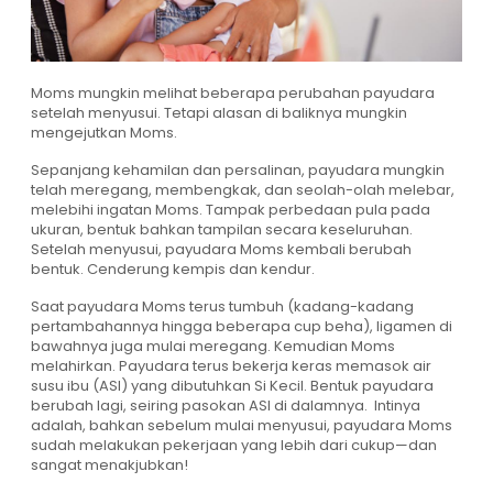
Moms mungkin melihat beberapa perubahan payudara
setelah menyusui. Tetapi alasan di baliknya mungkin
mengejutkan Moms.
Sepanjang kehamilan dan persalinan, payudara mungkin
telah meregang, membengkak, dan seolah-olah melebar,
melebihi ingatan Moms. Tampak perbedaan pula pada
ukuran, bentuk bahkan tampilan secara keseluruhan.
Setelah menyusui, payudara Moms kembali berubah
bentuk. Cenderung kempis dan kendur.
Saat payudara Moms terus tumbuh (kadang-kadang
pertambahannya hingga beberapa cup beha), ligamen di
bawahnya juga mulai meregang. Kemudian Moms
melahirkan. Payudara terus bekerja keras memasok air
susu ibu (ASI) yang dibutuhkan Si Kecil. Bentuk payudara
berubah lagi, seiring pasokan ASI di dalamnya. Intinya
adalah, bahkan sebelum mulai menyusui, payudara Moms
sudah melakukan pekerjaan yang lebih dari cukup—dan
sangat menakjubkan!