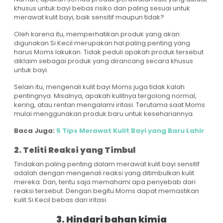
khusus untuk bayi bebas risiko dan paling sesuai untuk
merawat kulit bayi, baik sensitif maupun tidak?
Oleh karena itu, memperhatikan produk yang akan
digunakan Si Kecil merupakan hal paling penting yang
harus Moms lakukan. Tidak peduli apakah produk tersebut
diklaim sebagai produk yang dirancang secara khusus
untuk bayi.
Selain itu, mengenali kulit bayi Moms juga tidak kalah
pentingnya. Misalnya, apakah kulitnya tergolong normal,
kering, atau rentan mengalami iritasi. Terutama saat Moms
mulai menggunakan produk baru untuk kesehariannya.
Baca Juga:
5 Tips Merawat Kulit Bayi yang Baru Lahir
2. Teliti Reaksi yang Timbul
Tindakan paling penting dalam merawat kulit bayi sensitif
adalah dengan mengenali reaksi yang ditimbulkan kulit
mereka. Dan, tentu saja memahami apa penyebab dari
reaksi tersebut. Dengan begitu Moms dapat memastikan
kulit Si Kecil bebas dari iritasi.
3. Hindari bahan kimia