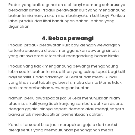
Poduk yang baik digunakan oleh bayi memang seharusnya
berbahan kimia. Produk perawatan kulit yang mengandung
bahan kimia hanya akan membahayakan kulit bayi. Periksa
label produk dan lihat kandungan bahan-bahan yang
digunakan.
4. Bebas pewangi
Produk-produk perawatan kulit bayi dengan wewangian
tertentu biasanya dibuat menggunakan pewangi sintetis,
yang artinya produk tersebut mengandung bahan kimia.
Produk yang tidak mengandung pewangi mengandung
lebih sedikit bahan kimia, pilihan yang cukup tepat bagi kulit
bayi sensitif. Pada dasarnya Si Kecil sudah memiliki bau
yang khas saat tubuhnya bersih, maka dari itu Moms tidak
perlu menambahkan wewangian buatan.
Namun, perlu diwaspadai jika Si Kecil menunjukkan ruam
atau iritasi kulit yang tidak kunjung sembuh, bahkan disertai
dengan gejala lainnya seperti demam atau mengi, segera
bawa untuk mendapatkan pemeriksaan dokter.
Kondisi tersebut bisa jadi merupakan gejala dari reaksi
alergi serius yang membutuhkan penanganan medis.