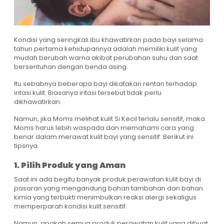
Kondisi yang seringkali ibu khawatirkan pada bayi selama
tahun pertama kehidupannya adalah memiliki kulit yang
mudah berubah warna akibat perubahan suhu dan saat
bersentuhan dengan benda asing.
Itu sebabnya beberapa bayi dikatakan rentan terhadap
iritasi kulit. Biasanya iritasi tersebut tidak perlu
dikhawatirkan.
Namun, jika Moms melihat kulit Si Kecil terlalu sensitif, maka
Moms harus lebih waspada dan memahami cara yang
benar dalam merawat kulit bayi yang sensitif. Berikut ini
tipsnya.
1. Pilih Produk yang Aman
Saat ini ada begitu banyak produk perawatan kulit bayi di
pasaran yang mengandung bahan tambahan dan bahan
kimia yang terbukti menimbulkan reaksi alergi sekaligus
memperparah kondisi kulit sensitif.
Namun, apakah semua produk perawatan kulit yang dibuat