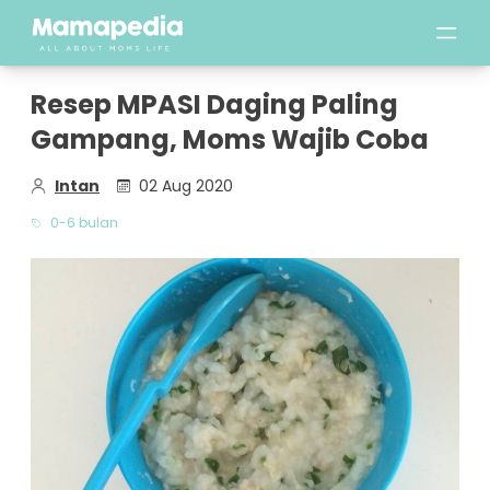
Resep MPASI Daging Paling
Gampang, Moms Wajib Coba
Intan
02 Aug 2020
0-6 bulan