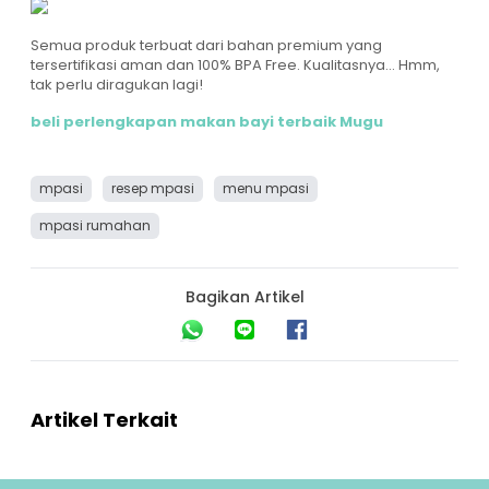
Semua produk terbuat dari bahan premium yang
tersertifikasi aman dan 100% BPA Free. Kualitasnya... Hmm,
tak perlu diragukan lagi!
beli perlengkapan makan bayi terbaik Mugu
mpasi
resep mpasi
menu mpasi
mpasi rumahan
Bagikan Artikel
Artikel Terkait