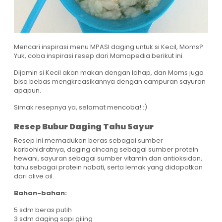
Mencari inspirasi menu MPASI daging untuk si Kecil, Moms?
Yuk, coba inspirasi resep dari Mamapedia berikut ini.
Dijamin si Kecil akan makan dengan lahap, dan Moms juga
bisa bebas mengkreasikannya dengan campuran sayuran
apapun.
Simak resepnya ya, selamat mencoba! :)
Resep Bubur Daging Tahu Sayur
Resep ini memadukan beras sebagai sumber
karbohidratnya, daging cincang sebagai sumber protein
hewani, sayuran sebagai sumber vitamin dan antioksidan,
tahu sebagai protein nabati, serta lemak yang didapatkan
dari olive oil.
Bahan-bahan:
5 sdm beras putih
3 sdm daging sapi giling