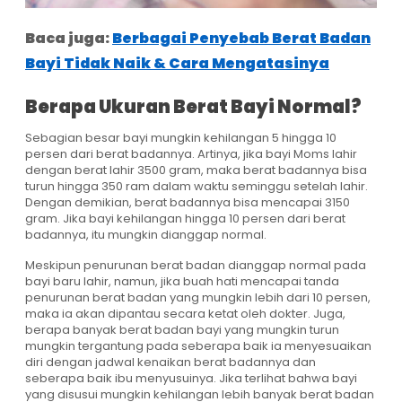
Baca juga:
Berbagai Penyebab Berat Badan
Bayi Tidak Naik & Cara Mengatasinya
Berapa Ukuran Berat Bayi Normal?
Sebagian besar bayi mungkin kehilangan 5 hingga 10
persen dari berat badannya. Artinya, jika bayi Moms lahir
dengan berat lahir 3500 gram, maka berat badannya bisa
turun hingga 350 ram dalam waktu seminggu setelah lahir.
Dengan demikian, berat badannya bisa mencapai 3150
gram. Jika bayi kehilangan hingga 10 persen dari berat
badannya, itu mungkin dianggap normal.
Meskipun penurunan berat badan dianggap normal pada
bayi baru lahir, namun, jika buah hati mencapai tanda
penurunan berat badan yang mungkin lebih dari 10 persen,
maka ia akan dipantau secara ketat oleh dokter. Juga,
berapa banyak berat badan bayi yang mungkin turun
mungkin tergantung pada seberapa baik ia menyesuaikan
diri dengan jadwal kenaikan berat badannya dan
seberapa baik ibu menyusuinya. Jika terlihat bahwa bayi
yang disusui mungkin kehilangan lebih banyak berat badan