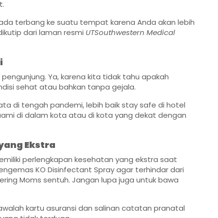
t.
ada terbang ke suatu tempat karena Anda akan lebih
ikutip dari laman resmi
UTSouthwestern Medical
i
 pengunjung. Ya, karena kita tidak tahu apakah
disi sehat atau bahkan tanpa gejala.
a di tengah pandemi, lebih baik stay safe di hotel
ami di dalam kota atau di kota yang dekat dengan
yang Ekstra
miliki
perlengkapan kesehatan
yang ekstra saat
 mengemas
KO Disinfectant Spray
agar terhindar dari
ring Moms sentuh. Jangan lupa juga untuk bawa
walah kartu asuransi dan salinan catatan pranatal