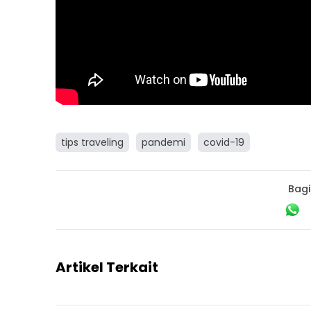
tips traveling
pandemi
covid-19
Bagi
Artikel Terkait