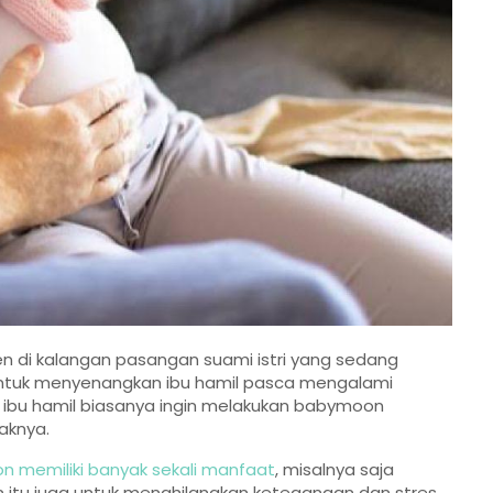
en di kalangan pasangan suami istri yang sedang
 untuk menyenangkan ibu hamil pasca mengalami
n ibu hamil biasanya ingin melakukan babymoon
aknya.
 memiliki banyak sekali manfaat
, misalnya saja
itu juga untuk menghilangkan ketegangan dan stres