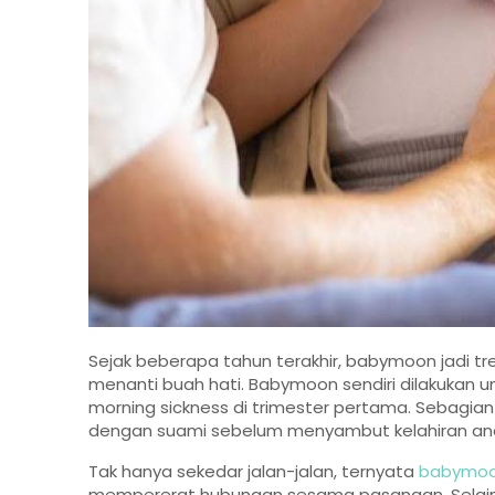
Sejak beberapa tahun terakhir, babymoon jadi tr
menanti buah hati. Babymoon sendiri dilakukan
morning sickness di trimester pertama. Sebagia
dengan suami sebelum menyambut kelahiran an
Tak hanya sekedar jalan-jalan, ternyata
babymoon
mempererat hubungan sesama pasangan. Selain 