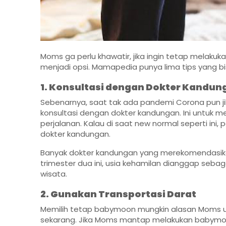
Moms ga perlu khawatir, jika ingin tetap melaku
menjadi opsi. Mamapedia punya lima tips yang bi
1. Konsultasi dengan Dokter Kandun
Sebenarnya, saat tak ada pandemi Corona pun j
konsultasi dengan dokter kandungan. Ini untuk
perjalanan. Kalau di saat new normal seperti ini
dokter kandungan.
Banyak dokter kandungan yang merekomendasika
trimester dua ini, usia kehamilan dianggap seba
wisata.
2. Gunakan Transportasi Darat
Memilih tetap babymoon mungkin alasan Moms u
sekarang. Jika Moms mantap melakukan babymoo