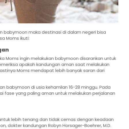
kan babymoon maka destinasi di dalam negeri bisa
sa Moms ikuti:
gan
ika Moms ingin melakukan babymoon disarankan untuk
 memeriksa apakah kandungan aman saat melakukan
, pastinya Moms mendapat lebih banyak saran dari
n babymoon di usia kehamilan 16-28 minggu. Pada
gai fase yang paling aman untuk melakukan perjalanan
ntuk lebih tenang dan tidak cemas dengan keadaan
n, dokter kandungan Robyn Horsager-Boehrer, M.D.