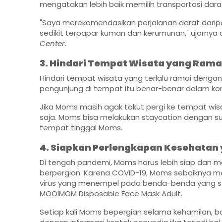
mengatakan lebih baik memilih transportasi dara
"Saya merekomendasikan perjalanan darat darip
sedikit
terpapar kuman
dan kerumunan," ujarnya d
Center
.
3. Hindari Tempat Wisata yang Rama
Hindari tempat wisata yang terlalu ramai dengan
pengunjung di tempat itu benar-benar dalam kon
Jika Moms masih agak takut pergi ke tempat wisat
saja. Moms bisa melakukan staycation dengan su
tempat tinggal Moms.
4. Siapkan Perlengkapan Kesehatan 
Di tengah pandemi, Moms harus lebih siap dan me
berpergian. Karena COVID-19, Moms sebaiknya
virus yang menempel pada benda-benda yang se
MOOIMOM Disposable Face Mask Adult
.
Setiap kali Moms bepergian selama kehamilan, ba