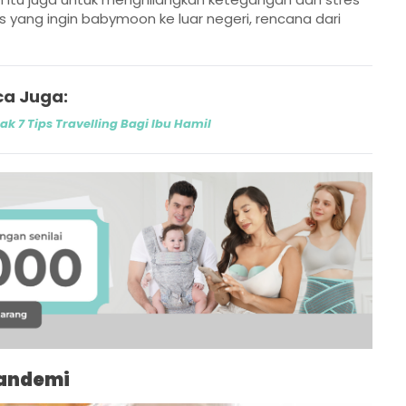
 yang ingin babymoon ke luar negeri, rencana dari
a Juga:
k 7 Tips Travelling Bagi Ibu Hamil
Pandemi