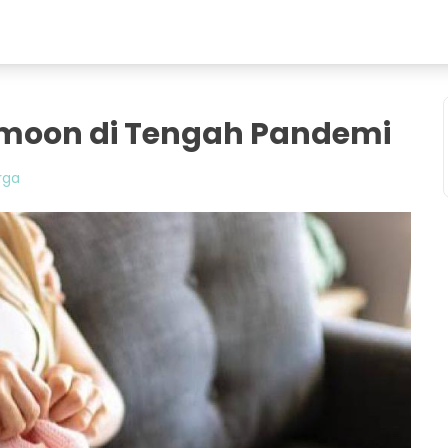
moon di Tengah Pandemi
rga