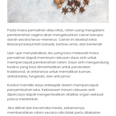
Pada masa pemulihan atau nifas, rahim yang mengalami
pembersihan vagina akan mengeluarkan cairan berupa
darah secara terus-menerus. Cairan ini disebut lokia.
Biasanya berjumlah banyak, berbau amis, dan berlendir.
Ujar-ujar menyebutkan, ibu yang baru melewati masa
persalinan dapat meminum rebusan daun sirih untuk
mempercepat pembersihan rahim. Daun sirih mengandung
kavikol yang bisa dimanfaatkan untuk perawatan
tradisional, di antaranya untuk mematikan kuman,
antioksidasi, fungisida, dan anti jamur.
Kavikol memiliki daya antiseptik dalam mempercepat
penyembuhan luka. Kebiasaan minum rebusan sirih
dipercaya dapat mengembalikan vitalitas organ seksual
pasca melahirkan.
Jika dilihat dari kacamata medis, sebenarnya
membersihkan rahim secara rutin tidak perlu dilakukan.