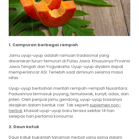
1. Campuran berbagai rempah
Jamu uyup-uyup adalah ramuan tradisional yang
diwariskan turun-temurun di Pulau Jawa. Khususnya Provinsi
Jawa Tengah dan Yogyakarta. Uyup-uyup diyakini dapat
memperlancar ASI. Terlebih saat diminum selama masa
nifas.
Uyup-uyup berbahan mentah rempah-rempah Nusantara.
Paduannya termasuk puyang, temulawak, kunyit, adas, dan
jinten. Oleh penjual jamu gendong, uyup-uyup biasanya
disajikan dalam bentuk cair. Tak seperti
suplemen non-
herbal
, khasiat uyup-uyup baru terasa sekitar 14 hari
selepas hari pertama konsumsi.
2. Daun katuk
Daun katuk bukanlah tanaman herbal yang asing dalam