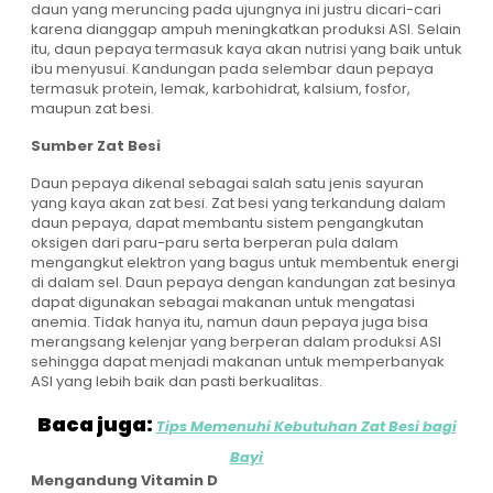
daun yang meruncing pada ujungnya ini justru dicari-cari
karena dianggap ampuh meningkatkan produksi ASI. Selain
itu, daun pepaya termasuk kaya akan nutrisi yang baik untuk
ibu menyusui. Kandungan pada selembar daun pepaya
termasuk protein, lemak, karbohidrat, kalsium, fosfor,
maupun zat besi.
Sumber Zat Besi
Daun pepaya dikenal sebagai salah satu jenis sayuran
yang kaya akan zat besi. Zat besi yang terkandung dalam
daun pepaya, dapat membantu sistem pengangkutan
oksigen dari paru-paru serta berperan pula dalam
mengangkut elektron yang bagus untuk membentuk energi
di dalam sel. Daun pepaya dengan kandungan zat besinya
dapat digunakan sebagai makanan untuk mengatasi
anemia. Tidak hanya itu, namun daun pepaya juga bisa
merangsang kelenjar yang berperan dalam produksi ASI
sehingga dapat menjadi makanan untuk memperbanyak
ASI yang lebih baik dan pasti berkualitas.
Baca juga:
Tips Memenuhi Kebutuhan Zat Besi bagi
Bayi
Mengandung Vitamin D